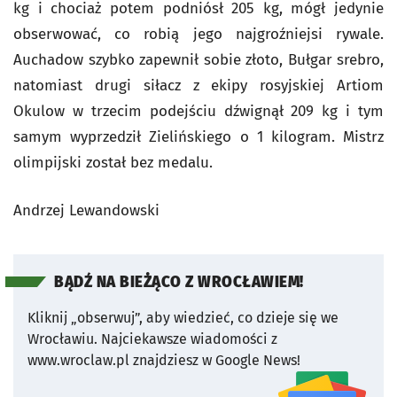
kg i chociaż potem podniósł 205 kg, mógł jedynie
obserwować, co robią jego najgroźniejsi rywale.
Auchadow szybko zapewnił sobie złoto, Bułgar srebro,
natomiast drugi siłacz z ekipy rosyjskiej Artiom
Okulow w trzecim podejściu dźwignął 209 kg i tym
samym wyprzedził Zielińskiego o 1 kilogram. Mistrz
olimpijski został bez medalu.
Andrzej Lewandowski
BĄDŹ NA BIEŻĄCO Z WROCŁAWIEM!
Kliknij „obserwuj”, aby wiedzieć, co dzieje się we
Wrocławiu.
Najciekawsze wiadomości z
www.wroclaw.pl znajdziesz w Google News!