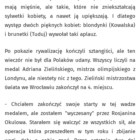
mają mięśnie, ale takie, które nie zniekształcają
sylwetki kobiety, a nawet ją upiększają. I dlatego
występ dwóch pięknych kobiet: blondynki (Kowalska)
i brunetki (Tuduj) wywołał taki aplauz.
Po pokazie rywalizację kończyli sztangiści, ale ten
wieczór nie był dla Polaków udany. Wszyscy liczyli na
medal Adriana Zielińskiego, mistrza olimpijskiego z
Londynu, ale niestety nic z tego. Zieliński mistrzostwa
świata we Wrocławiu zakończył na 4. miejscu.
- Chciałem zakończyć swoje starty w tej wadze
medalem, ale zostałem "wyczesany" przez Rosjanina
Okulowa. Starałem się walczyć ze wszystkich sił, ale
operacja która przeszedłem w tym roku i zbijanie