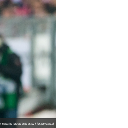
Nawałką jeszcze dużo pracy / fot. wroclaw.pl