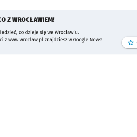
CO Z WROCŁAWIEM!
wiedzieć, co dzieje się we Wrocławiu.
i z www.wroclaw.pl znajdziesz w Google News!