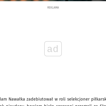
REKLAMA
ad
m Nawałka zadebiutował w roli selekcjoner piłkarskie