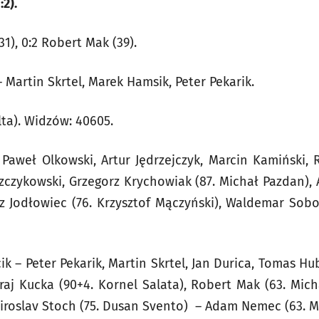
:2).
31), 0:2 Robert Mak (39).
– Martin Skrtel, Marek Hamsik, Peter Pekarik.
ta). Widzów: 40605.
 Paweł Olkowski, Artur Jędrzejczyk, Marcin Kamiński, 
zczykowski, Grzegorz Krychowiak (87. Michał Pazdan), 
z Jodłowiec (76. Krzysztof Mączyński), Waldemar Sobo
ik – Peter Pekarik, Martin Skrtel, Jan Durica, Tomas H
Juraj Kucka (90+4. Kornel Salata), Robert Mak (63. Mic
Miroslav Stoch (75. Dusan Svento) – Adam Nemec (63. M