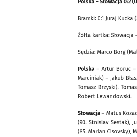
Polska – Słowacja 0:2 (0
Bramki: 0:1 Juraj Kucka (
Żółta kartka: Słowacja 
Sędzia: Marco Borg (Mal
Polska
– Artur Boruc –
Marciniak) – Jakub Błas
Tomasz Brzyski), Tomas
Robert Lewandowski.
Słowacja
– Matus Kozac
(90. Stnislav Sestak), 
(85. Marian Cisovsky), 