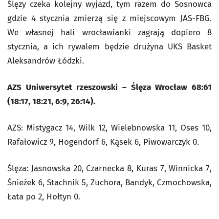
Ślęzy czeka kolejny wyjazd, tym razem do Sosnowca
gdzie 4 stycznia zmierzą się z miejscowym JAS-FBG.
We własnej hali wrocławianki zagrają dopiero 8
stycznia, a ich rywalem będzie drużyna UKS Basket
Aleksandrów Łódzki.
AZS Uniwersytet rzeszowski – Ślęza Wrocław 68:61
(18:17, 18:21, 6:9, 26:14).
AZS: Mistygacz 14, Wilk 12, Wielebnowska 11, Oses 10,
Rafałowicz 9, Hogendorf 6, Kąsek 6, Piwowarczyk 0.
Ślęza: Jasnowska 20, Czarnecka 8, Kuras 7, Winnicka 7,
Śnieżek 6, Stachnik 5, Zuchora, Bandyk, Czmochowska,
Łata po 2, Hołtyn 0.