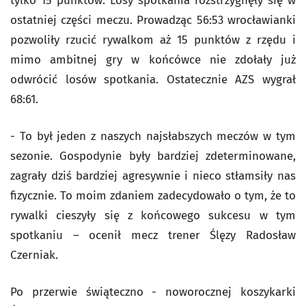
tylko 15 punktów. Losy spotkania rozstrzygnęły się w
ostatniej części meczu. Prowadząc 56:53 wrocławianki
pozwoliły rzucić rywalkom aż 15 punktów z rzędu i
mimo ambitnej gry w końcówce nie zdołały już
odwrócić losów spotkania. Ostatecznie AZS wygrał
68:61.
- To był jeden z naszych najsłabszych meczów w tym
sezonie. Gospodynie były bardziej zdeterminowane,
zagrały dziś bardziej agresywnie i nieco stłamsiły nas
fizycznie. To moim zdaniem zadecydowało o tym, że to
rywalki cieszyły się z końcowego sukcesu w tym
spotkaniu – ocenił mecz trener Ślęzy Radosław
Czerniak.
Po przerwie świąteczno - noworocznej koszykarki