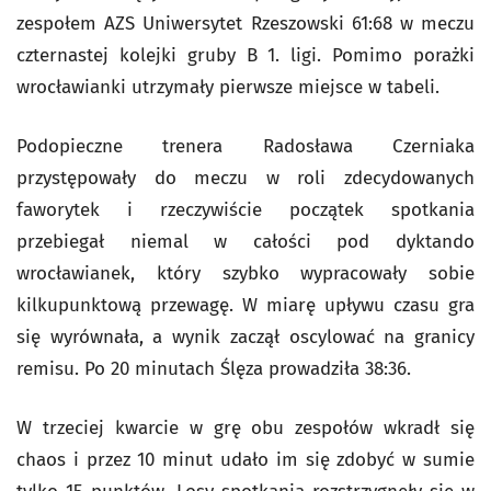
zespołem AZS Uniwersytet Rzeszowski 61:68 w meczu
czternastej kolejki gruby B 1. ligi. Pomimo porażki
wrocławianki utrzymały pierwsze miejsce w tabeli.
Podopieczne trenera Radosława Czerniaka
przystępowały do meczu w roli zdecydowanych
faworytek i rzeczywiście początek spotkania
przebiegał niemal w całości pod dyktando
wrocławianek, który szybko wypracowały sobie
kilkupunktową przewagę. W miarę upływu czasu gra
się wyrównała, a wynik zaczął oscylować na granicy
remisu. Po 20 minutach Ślęza prowadziła 38:36.
W trzeciej kwarcie w grę obu zespołów wkradł się
chaos i przez 10 minut udało im się zdobyć w sumie