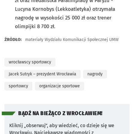
zł oraz medalistka Paralimpiady w Paryżu -
Lucyna Kornobys (Lekkoatletyka) otrzymała
nagrodę w wysokości 25 000 zł oraz trener
olimpijki 8 700 zł.
ŹRÓDŁO:
materiały Wydziału Komunikacji Społecznej UMW
wrocławscy sportowcy
Jacek Sutryk – prezydent Wrocławia
nagrody
sportowcy
organizacje sportowe
BĄDŹ NA BIEŻĄCO Z WROCŁAWIEM!
Kliknij „obserwuj”, aby wiedzieć, co dzieje się we
Wrocławiu.
Najciekawsze wiadomości z