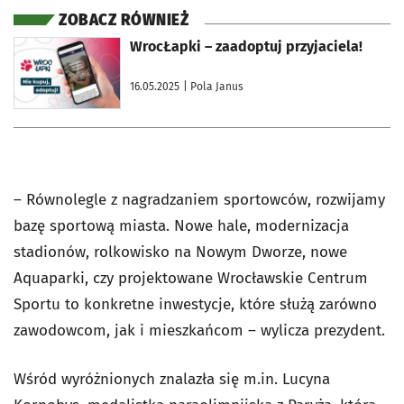
ZOBACZ RÓWNIEŻ
otworzy się w nowej karcie
WrocŁapki – zaadoptuj przyjaciela!
16.05.2025
| Pola Janus
– Równolegle z nagradzaniem sportowców, rozwijamy
bazę sportową miasta. Nowe hale, modernizacja
stadionów, rolkowisko na Nowym Dworze, nowe
Aquaparki, czy projektowane Wrocławskie Centrum
Sportu to konkretne inwestycje, które służą zarówno
zawodowcom, jak i mieszkańcom – wylicza prezydent.
Wśród wyróżnionych znalazła się m.in. Lucyna