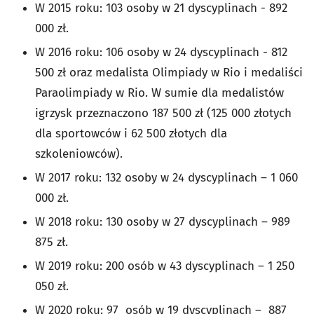
W 2015 roku: 103 osoby w 21 dyscyplinach - 892
000 zł.
W 2016 roku: 106 osoby w 24 dyscyplinach - 812
500 zł oraz medalista Olimpiady w Rio i medaliści
Paraolimpiady w Rio. W sumie dla medalistów
igrzysk przeznaczono 187 500 zł (125 000 złotych
dla sportowców i 62 500 złotych dla
szkoleniowców).
W 2017 roku: 132 osoby w 24 dyscyplinach – 1 060
000 zł.
W 2018 roku: 130 osoby w 27 dyscyplinach – 989
875 zł.
W 2019 roku: 200 osób w 43 dyscyplinach – 1 250
050 zł.
W 2020 roku: 97 osób w 19 dyscyplinach – 887