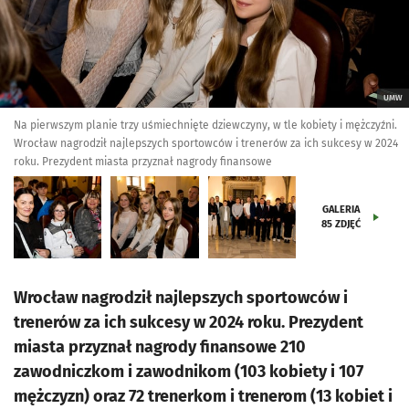
UMW
Na pierwszym planie trzy uśmiechnięte dziewczyny, w tle kobiety i mężczyźni.
Wrocław nagrodził najlepszych sportowców i trenerów za ich sukcesy w 2024
roku. Prezydent miasta przyznał nagrody finansowe
GALERIA
85
ZDJĘĆ
Wrocław nagrodził najlepszych sportowców i
trenerów za ich sukcesy w 2024 roku. Prezydent
miasta przyznał nagrody finansowe 210
zawodniczkom i zawodnikom (103 kobiety i 107
mężczyzn) oraz 72 trenerkom i trenerom (13 kobiet i