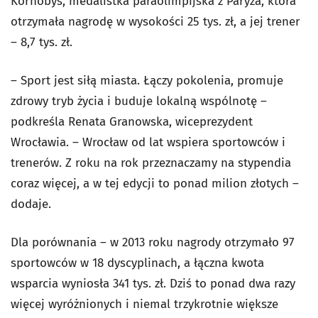
Kornobys, medalistka paraolimpijska z Paryża, która
otrzymała nagrodę w wysokości 25 tys. zł, a jej trener
– 8,7 tys. zł.
– Sport jest siłą miasta. Łączy pokolenia, promuje
zdrowy tryb życia i buduje lokalną wspólnotę –
podkreśla Renata Granowska, wiceprezydent
Wrocławia. – Wrocław od lat wspiera sportowców i
trenerów. Z roku na rok przeznaczamy na stypendia
coraz więcej, a w tej edycji to ponad milion złotych –
dodaje.
Dla porównania – w 2013 roku nagrody otrzymało 97
sportowców w 18 dyscyplinach, a łączna kwota
wsparcia wyniosła 341 tys. zł. Dziś to ponad dwa razy
więcej wyróżnionych i niemal trzykrotnie większe