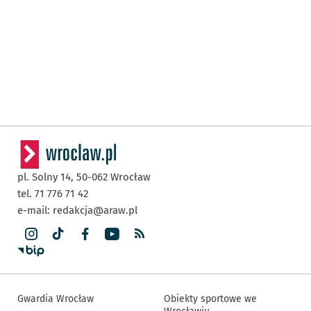
pl. Solny 14,
50-062
Wrocław
tel. 71 776 71 42
e-mail:
redakcja@araw.pl
Gwardia Wrocław
Obiekty sportowe we