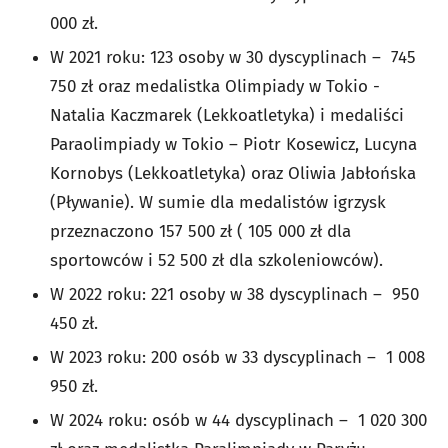
000 zł.
W 2021 roku: 123 osoby w 30 dyscyplinach – 745
750 zł oraz medalistka Olimpiady w Tokio -
Natalia Kaczmarek (Lekkoatletyka) i medaliści
Paraolimpiady w Tokio – Piotr Kosewicz, Lucyna
Kornobys (Lekkoatletyka) oraz Oliwia Jabłońska
(Pływanie). W sumie dla medalistów igrzysk
przeznaczono 157 500 zł ( 105 000 zł dla
sportowców i 52 500 zł dla szkoleniowców).
W 2022 roku: 221 osoby w 38 dyscyplinach – 950
450 zł.
W 2023 roku: 200 osób w 33 dyscyplinach – 1 008
950 zł.
W 2024 roku: osób w 44 dyscyplinach – 1 020 300