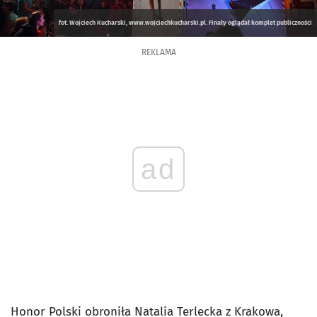
fot. Wojciech Kucharski, www.wojciechkucharski.pl. Finały oglądał komplet publiczności
REKLAMA
ad
Honor Polski obroniła Natalia Terlecka z Krakowa,