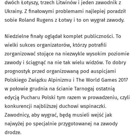
dwóch Łotyszy, trzech Litwinów i jeden zawodnik z
Ukrainy. Z finałowymi problemami najlepiej poradził
sobie Roland Rugens z Łotwy i to on wygrał zawody.
Niedzielne finały oglądał komplet publiczności. To
wielki sukces organizatorów, którzy potrafili
zorganizować stojące na niezwykle wysokim poziomie
zawody i ściągnąć na nie tak wielu widzów. To dobry
prognostyk przed organizowaną pod auspicjami
Polskiego Związku Alpinizmu i The World Games 2017
w połowie grudnia na ścianie Tarnogaj ostatnią
edycją Pucharu Polski tym razem w prowadzeniu, czyli
konkurencji najbliższej duchowi wspinaczki.
Zawodnicy, aby wygrać, będą musieli wejść jak
najwyżej po specjalnie przygotowanej na zawody
drodze.