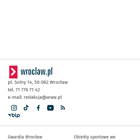
pl. Solny 14,
50-062
Wrocław
tel. 71 776 71 42
e-mail:
redakcja@araw.pl
Gwardia Wrocław
Obiekty sportowe we