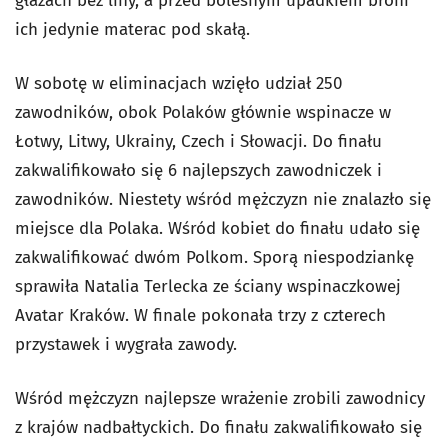
głazach bez liny, a przed bolesnym upadkiem broni
ich jedynie materac pod skałą.
W sobotę w eliminacjach wzięło udział 250
zawodników, obok Polaków głównie wspinacze w
Łotwy, Litwy, Ukrainy, Czech i Słowacji. Do finału
zakwalifikowało się 6 najlepszych zawodniczek i
zawodników. Niestety wśród mężczyzn nie znalazło się
miejsce dla Polaka. Wśród kobiet do finału udało się
zakwalifikować dwóm Polkom. Sporą niespodziankę
sprawiła Natalia Terlecka ze ściany wspinaczkowej
Avatar Kraków. W finale pokonała trzy z czterech
przystawek i wygrała zawody.
Wśród mężczyzn najlepsze wrażenie zrobili zawodnicy
z krajów nadbałtyckich. Do finału zakwalifikowało się