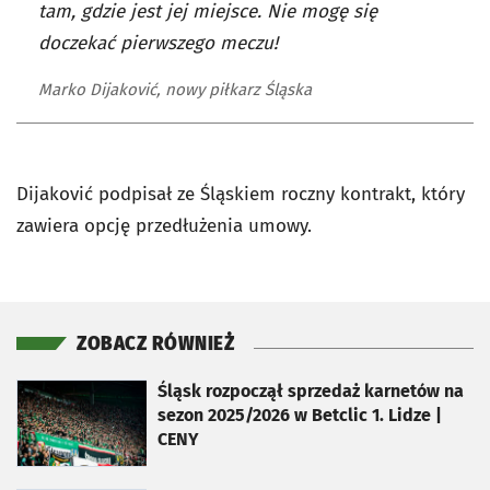
tam, gdzie jest jej miejsce. Nie mogę się
doczekać pierwszego meczu!
Marko Dijaković, nowy piłkarz Śląska
Dijaković podpisał ze Śląskiem roczny kontrakt, który
zawiera opcję przedłużenia umowy.
ZOBACZ RÓWNIEŻ
otworzy się w nowej karcie
Śląsk rozpoczął sprzedaż karnetów na
sezon 2025/2026 w Betclic 1. Lidze |
CENY