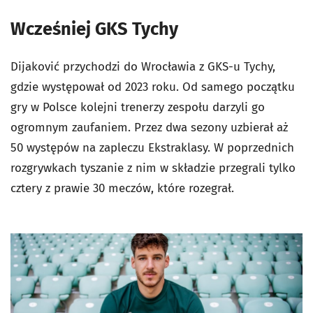
Wcześniej GKS Tychy
Dijaković przychodzi do Wrocławia z GKS-u Tychy,
gdzie występował od 2023 roku. Od samego początku
gry w Polsce kolejni trenerzy zespołu darzyli go
ogromnym zaufaniem. Przez dwa sezony uzbierał aż
50 występów na zapleczu Ekstraklasy. W poprzednich
rozgrywkach tyszanie z nim w składzie przegrali tylko
cztery z prawie 30 meczów, które rozegrał.