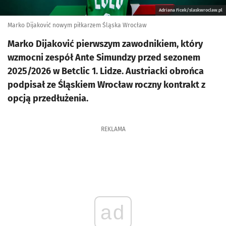
Adriana Ficek/slaskwroclaw.pl
Marko Dijaković nowym piłkarzem Śląska Wrocław
Marko Dijaković pierwszym zawodnikiem, który
wzmocni zespół Ante Simundzy przed sezonem
2025/2026 w Betclic 1. Lidze. Austriacki obrońca
podpisał ze Śląskiem Wrocław roczny kontrakt z
opcją przedłużenia.
REKLAMA
ad