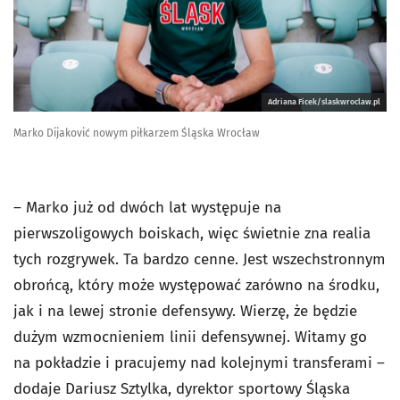
Adriana Ficek/slaskwroclaw.pl
Marko Dijaković nowym piłkarzem Śląska Wrocław
– Marko już od dwóch lat występuje na
pierwszoligowych boiskach, więc świetnie zna realia
tych rozgrywek. Ta bardzo cenne. Jest wszechstronnym
obrońcą, który może występować zarówno na środku,
jak i na lewej stronie defensywy. Wierzę, że będzie
dużym wzmocnieniem linii defensywnej. Witamy go
na pokładzie i pracujemy nad kolejnymi transferami –
dodaje Dariusz Sztylka, dyrektor sportowy Śląska