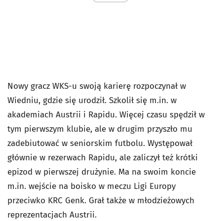
Nowy gracz WKS-u swoją karierę rozpoczynał w
Wiedniu, gdzie się urodził. Szkolił się m.in. w
akademiach Austrii i Rapidu. Więcej czasu spędził w
tym pierwszym klubie, ale w drugim przyszło mu
zadebiutować w seniorskim futbolu. Występował
głównie w rezerwach Rapidu, ale zaliczył też krótki
epizod w pierwszej drużynie. Ma na swoim koncie
m.in. wejście na boisko w meczu Ligi Europy
przeciwko KRC Genk. Grał także w młodzieżowych
reprezentacjach Austrii.