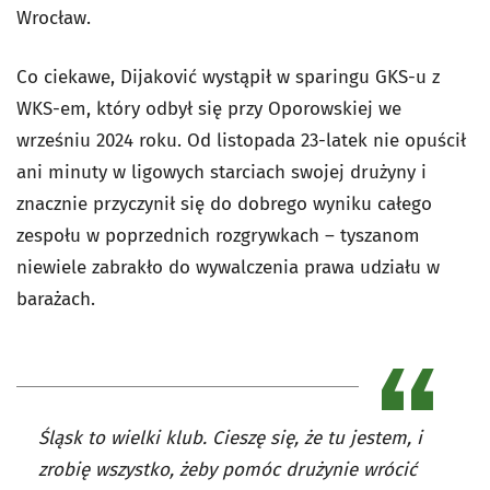
Wrocław.
Co ciekawe, Dijaković wystąpił w sparingu GKS-u z
WKS-em, który odbył się przy Oporowskiej we
wrześniu 2024 roku. Od listopada 23-latek nie opuścił
ani minuty w ligowych starciach swojej drużyny i
znacznie przyczynił się do dobrego wyniku całego
zespołu w poprzednich rozgrywkach – tyszanom
niewiele zabrakło do wywalczenia prawa udziału w
barażach.
Śląsk to wielki klub. Cieszę się, że tu jestem, i
zrobię wszystko, żeby pomóc drużynie wrócić