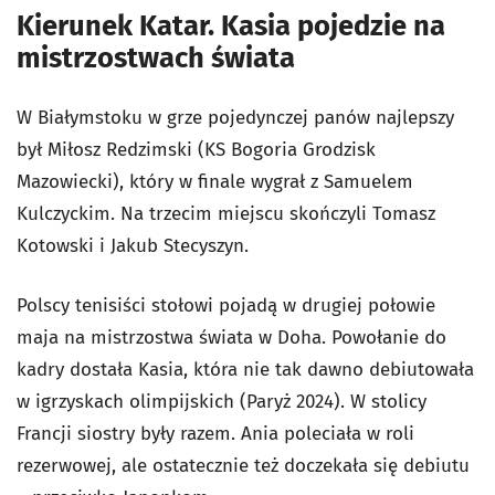
Kierunek Katar. Kasia pojedzie na
mistrzostwach świata
W Białymstoku w grze pojedynczej panów najlepszy
był Miłosz Redzimski (KS Bogoria Grodzisk
Mazowiecki), który w finale wygrał z Samuelem
Kulczyckim. Na trzecim miejscu skończyli Tomasz
Kotowski i Jakub Stecyszyn.
Polscy tenisiści stołowi pojadą w drugiej połowie
maja na mistrzostwa świata w Doha. Powołanie do
kadry dostała Kasia, która nie tak dawno debiutowała
w igrzyskach olimpijskich (Paryż 2024). W stolicy
Francji siostry były razem. Ania poleciała w roli
rezerwowej, ale ostatecznie też doczekała się debiutu