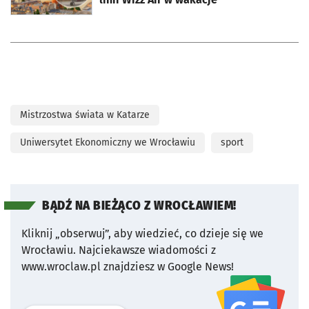
Mistrzostwa świata w Katarze
Uniwersytet Ekonomiczny we Wrocławiu
sport
BĄDŹ NA BIEŻĄCO Z WROCŁAWIEM!
Kliknij „obserwuj”, aby wiedzieć, co dzieje się we
Wrocławiu.
Najciekawsze wiadomości z
www.wroclaw.pl znajdziesz w Google News!