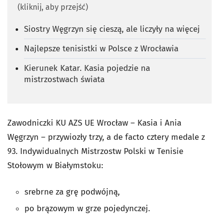
(kliknij, aby przejść)
Siostry Węgrzyn się cieszą, ale liczyły na więcej
Najlepsze tenisistki w Polsce z Wrocławia
Kierunek Katar. Kasia pojedzie na
mistrzostwach świata
Zawodniczki KU AZS UE Wrocław – Kasia i Ania
Węgrzyn – przywiozły trzy, a de facto cztery medale z
93. Indywidualnych Mistrzostw Polski w Tenisie
Stołowym w Białymstoku:
srebrne za grę podwójną,
po brązowym w grze pojedynczej.