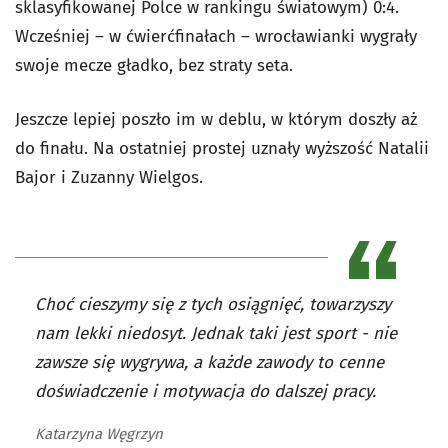
sklasyfikowanej Polce w rankingu światowym) 0:4.
Wcześniej – w ćwierćfinałach – wrocławianki wygrały
swoje mecze gładko, bez straty seta.
Jeszcze lepiej poszło im w deblu, w którym doszły aż
do finału. Na ostatniej prostej uznały wyższość Natalii
Bajor i Zuzanny Wielgos.
Choć cieszymy się z tych osiągnięć, towarzyszy
nam lekki niedosyt. Jednak taki jest sport - nie
zawsze się wygrywa, a każde zawody to cenne
doświadczenie i motywacja do dalszej pracy.
Katarzyna Węgrzyn