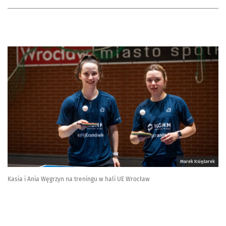
Marek Księżarek
Kasia i Ania Węgrzyn na treningu w hali UE Wrocław