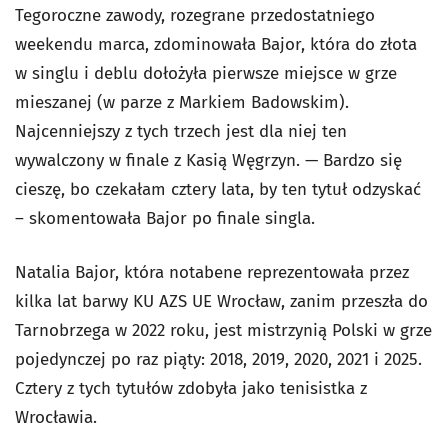
Tegoroczne zawody, rozegrane przedostatniego
weekendu marca, zdominowała Bajor, która do złota
w singlu i deblu dołożyła pierwsze miejsce w grze
mieszanej (w parze z Markiem Badowskim).
Najcenniejszy z tych trzech jest dla niej ten
wywalczony w finale z Kasią Węgrzyn. — Bardzo się
cieszę, bo czekałam cztery lata, by ten tytuł odzyskać
– skomentowała Bajor po finale singla.
Natalia Bajor, która notabene reprezentowała przez
kilka lat barwy KU AZS UE Wrocław, zanim przeszła do
Tarnobrzega w 2022 roku, jest mistrzynią Polski w grze
pojedynczej po raz piąty: 2018, 2019, 2020, 2021 i 2025.
Cztery z tych tytułów zdobyła jako tenisistka z
Wrocławia.