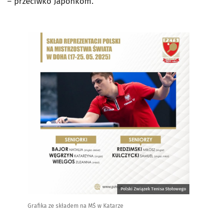
– przeciwko Japonkom.
Polski Związek Tenisa Stołowego
Grafika ze składem na MŚ w Katarze