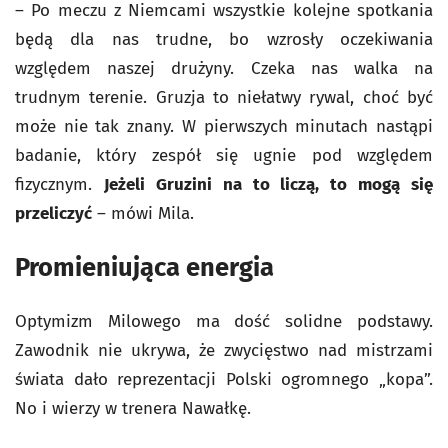
– Po meczu z Niemcami wszystkie kolejne spotkania
będą dla nas trudne, bo wzrosły oczekiwania
względem naszej drużyny. Czeka nas walka na
trudnym terenie. Gruzja to niełatwy rywal, choć być
może nie tak znany. W pierwszych minutach nastąpi
badanie, który zespół się ugnie pod względem
fizycznym.
Jeżeli Gruzini na to liczą, to mogą się
przeliczyć
– mówi Mila.
Promieniująca energia
Optymizm Milowego ma dość solidne podstawy.
Zawodnik nie ukrywa, że zwycięstwo nad mistrzami
świata dało reprezentacji Polski ogromnego „kopa”.
No i wierzy w trenera Nawałkę.