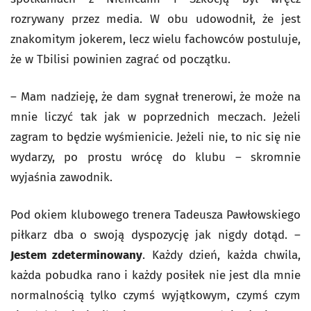
rozrywany przez media. W obu udowodnił, że jest
znakomitym jokerem, lecz wielu fachowców postuluje,
że w Tbilisi powinien zagrać od początku.
– Mam nadzieję, że dam sygnał trenerowi, że może na
mnie liczyć tak jak w poprzednich meczach. Jeżeli
zagram to będzie wyśmienicie. Jeżeli nie, to nic się nie
wydarzy, po prostu wrócę do klubu – skromnie
wyjaśnia zawodnik.
Pod okiem klubowego trenera Tadeusza Pawłowskiego
piłkarz dba o swoją dyspozycję jak nigdy dotąd. –
Jestem zdeterminowany
. Każdy dzień, każda chwila,
każda pobudka rano i każdy posiłek nie jest dla mnie
normalnością tylko czymś wyjątkowym, czymś czym