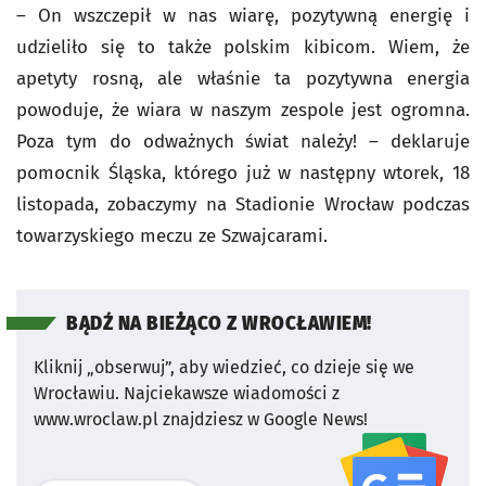
– On wszczepił w nas wiarę, pozytywną energię i
udzieliło się to także polskim kibicom. Wiem, że
apetyty rosną, ale właśnie ta pozytywna energia
powoduje, że wiara w naszym zespole jest ogromna.
Poza tym do odważnych świat należy! – deklaruje
pomocnik Śląska, którego już w następny wtorek, 18
listopada, zobaczymy na Stadionie Wrocław podczas
towarzyskiego meczu ze Szwajcarami.
BĄDŹ NA BIEŻĄCO Z WROCŁAWIEM!
Kliknij „obserwuj”, aby wiedzieć, co dzieje się we
Wrocławiu.
Najciekawsze wiadomości z
www.wroclaw.pl znajdziesz w Google News!