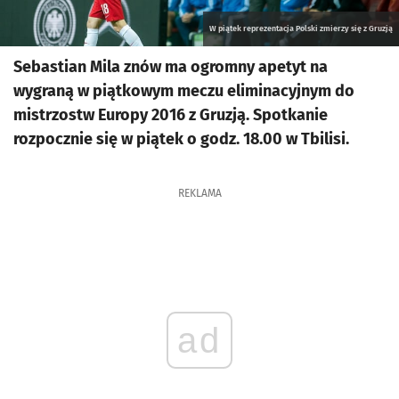
W piątek reprezentacja Polski zmierzy się z Gruzją
Sebastian Mila znów ma ogromny apetyt na
wygraną w piątkowym meczu eliminacyjnym do
mistrzostw Europy 2016 z Gruzją. Spotkanie
rozpocznie się w piątek o godz. 18.00 w Tbilisi.
REKLAMA
ad