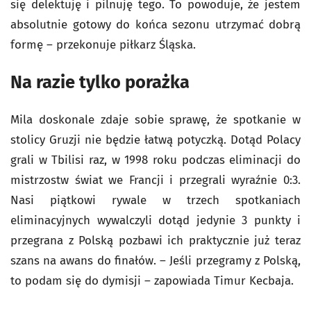
się delektuję i pilnuję tego. To powoduje, że jestem
absolutnie gotowy do końca sezonu utrzymać dobrą
formę – przekonuje piłkarz Śląska.
Na razie tylko porażka
Mila doskonale zdaje sobie sprawę, że spotkanie w
stolicy Gruzji nie będzie łatwą potyczką. Dotąd Polacy
grali w Tbilisi raz, w 1998 roku podczas eliminacji do
mistrzostw świat we Francji i przegrali wyraźnie 0:3.
Nasi piątkowi rywale w trzech spotkaniach
eliminacyjnych wywalczyli dotąd jedynie 3 punkty i
przegrana z Polską pozbawi ich praktycznie już teraz
szans na awans do finałów. – Jeśli przegramy z Polską,
to podam się do dymisji – zapowiada Timur Kecbaja.