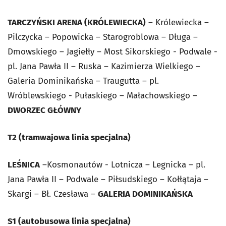
TARCZYŃSKI ARENA (KRÓLEWIECKA)
– Królewiecka –
Pilczycka – Popowicka – Starogroblowa – Długa –
Dmowskiego – Jagiełły – Most Sikorskiego - Podwale -
pl. Jana Pawła II – Ruska – Kazimierza Wielkiego –
Galeria Dominikańska – Traugutta – pl.
Wróblewskiego - Pułaskiego – Małachowskiego –
DWORZEC GŁÓWNY
T2 (tramwajowa linia specjalna)
LEŚNICA
–Kosmonautów - Lotnicza – Legnicka – pl.
Jana Pawła II – Podwale – Piłsudskiego – Kołłątaja –
Skargi – Bł. Czesława –
GALERIA DOMINIKAŃSKA
S1 (autobusowa linia specjalna)