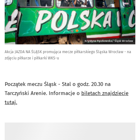
Krystyna Pączkowska/ Śląsk Wrocław
Akcja JAZDA NA ŚLĄSK promująca mecze piłkarskiego Śląska Wrocław - na
zdjęciu piłkarze i piłkarki WKS-u
Początek meczu Śląsk - Stal o godz. 20.30 na
Tarczyński Arenie. Informacje o
biletach znajdziecie
tutaj.