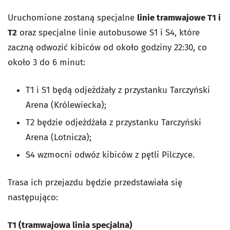
Uruchomione zostaną specjalne
linie tramwajowe T1 i
T2
oraz specjalne linie autobusowe S1 i S4, które
zaczną odwozić kibiców od około godziny 22:30, co
około 3 do 6 minut:
T1 i S1 będą odjeżdżały z przystanku Tarczyński
Arena (Królewiecka);
T2 będzie odjeżdżała z przystanku Tarczyński
Arena (Lotnicza);
S4 wzmocni odwóz kibiców z pętli Pilczyce.
Trasa ich przejazdu będzie przedstawiała się
następująco:
T1 (tramwajowa linia specjalna)