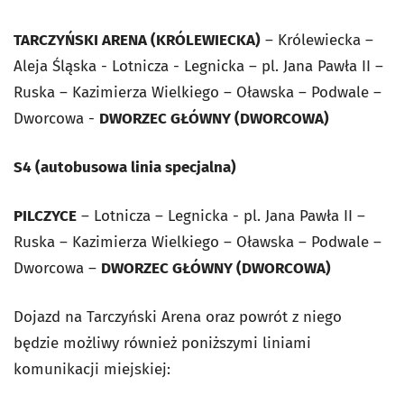
TARCZYŃSKI ARENA (KRÓLEWIECKA)
– Królewiecka –
Aleja Śląska - Lotnicza - Legnicka – pl. Jana Pawła II –
Ruska – Kazimierza Wielkiego – Oławska – Podwale –
Dworcowa -
DWORZEC GŁÓWNY (DWORCOWA)
S4 (autobusowa linia specjalna)
PILCZYCE
– Lotnicza – Legnicka - pl. Jana Pawła II –
Ruska – Kazimierza Wielkiego – Oławska – Podwale –
Dworcowa –
DWORZEC GŁÓWNY (DWORCOWA)
Dojazd na Tarczyński Arena oraz powrót z niego
będzie możliwy również poniższymi liniami
komunikacji miejskiej: