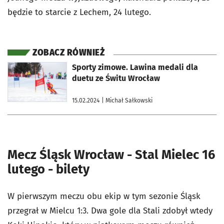
będzie to starcie z Lechem, 24 lutego.
ZOBACZ RÓWNIEŻ
otworzy się w nowej karcie
Sporty zimowe. Lawina medali dla
duetu ze Świtu Wrocław
15.02.2024
| Michał Sałkowski
Mecz Śląsk Wrocław - Stal Mielec 16
lutego - bilety
W pierwszym meczu obu ekip w tym sezonie Śląsk
przegrał w Mielcu 1:3. Dwa gole dla Stali zdobył wtedy