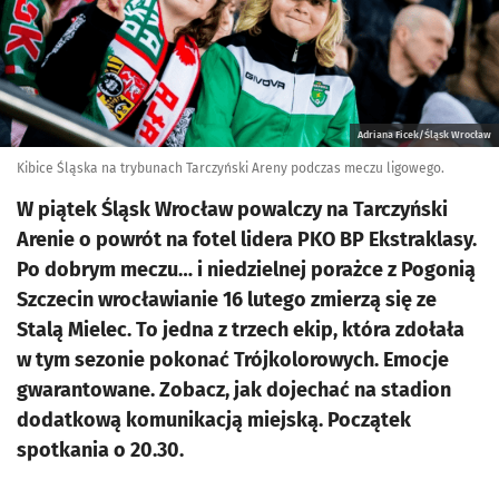
Adriana Ficek/Śląsk Wrocław
Kibice Śląska na trybunach Tarczyński Areny podczas meczu ligowego.
W piątek Śląsk Wrocław powalczy na Tarczyński
Arenie o powrót na fotel lidera PKO BP Ekstraklasy.
Po dobrym meczu… i niedzielnej porażce z Pogonią
Szczecin wrocławianie 16 lutego zmierzą się ze
Stalą Mielec. To jedna z trzech ekip, która zdołała
w tym sezonie pokonać Trójkolorowych. Emocje
gwarantowane. Zobacz, jak dojechać na stadion
dodatkową komunikacją miejską. Początek
spotkania o 20.30.