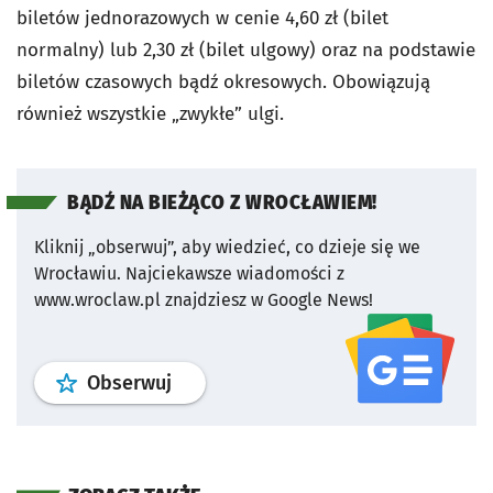
biletów jednorazowych w cenie 4,60 zł (bilet
normalny) lub 2,30 zł (bilet ulgowy) oraz na podstawie
biletów czasowych bądź okresowych. Obowiązują
również wszystkie „zwykłe” ulgi.
BĄDŹ NA BIEŻĄCO Z WROCŁAWIEM!
Kliknij „obserwuj”, aby wiedzieć, co dzieje się we
Wrocławiu.
Najciekawsze wiadomości z
www.wroclaw.pl znajdziesz w Google News!
profil
google news
serwisu wroclaw
Obserwuj