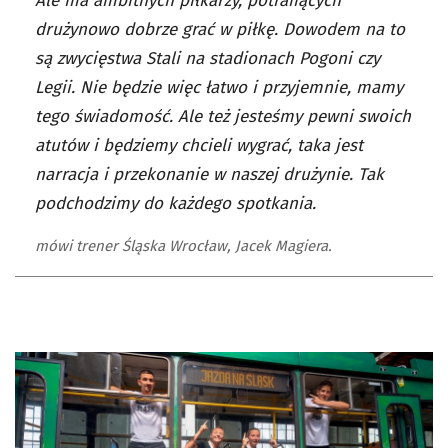
Ale ma ambitnych piłkarzy, potrafiących
drużynowo dobrze grać w piłkę. Dowodem na to
są zwycięstwa Stali na stadionach Pogoni czy
Legii. Nie będzie więc łatwo i przyjemnie, mamy
tego świadomość. Ale też jesteśmy pewni swoich
atutów i będziemy chcieli wygrać, taka jest
narracja i przekonanie w naszej drużynie. Tak
podchodzimy do każdego spotkania.
mówi trener Śląska Wrocław, Jacek Magiera.