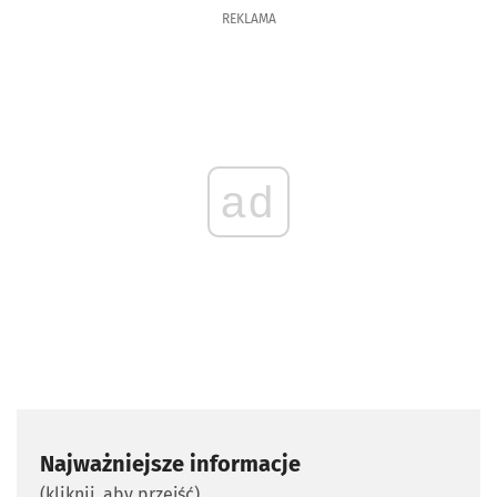
REKLAMA
ad
Najważniejsze informacje
(kliknij, aby przejść)