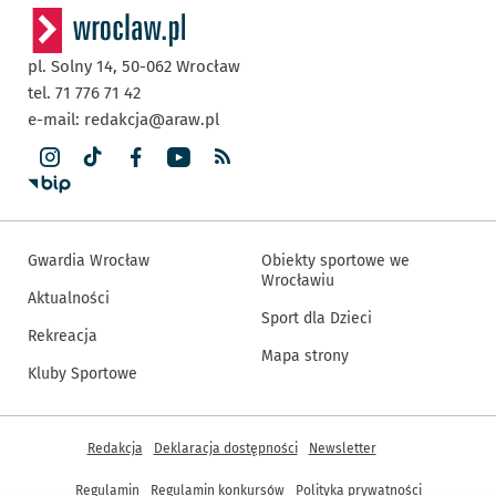
pl. Solny 14,
50-062
Wrocław
tel. 71 776 71 42
e-mail:
redakcja@araw.pl
Gwardia Wrocław
Obiekty sportowe we
Wrocławiu
Aktualności
Sport dla Dzieci
Rekreacja
Mapa strony
Kluby Sportowe
Inne informacje
Redakcja
Deklaracja dostępności
Newsletter
Regulamin
Regulamin konkursów
Polityka prywatności