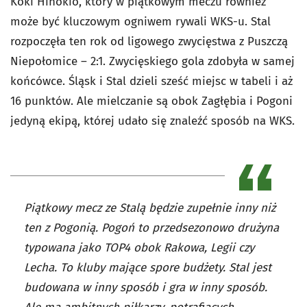
Koki Hinokio, który w piątkowym meczu również
może być kluczowym ogniwem rywali WKS-u. Stal
rozpoczęła ten rok od ligowego zwycięstwa z Puszczą
Niepołomice – 2:1. Zwycięskiego gola zdobyła w samej
końcówce. Śląsk i Stal dzieli sześć miejsc w tabeli i aż
16 punktów. Ale mielczanie są obok Zagłębia i Pogoni
jedyną ekipą, której udało się znaleźć sposób na WKS.
Piątkowy mecz ze Stalą będzie zupełnie inny niż
ten z Pogonią. Pogoń to przedsezonowo drużyna
typowana jako TOP4 obok Rakowa, Legii czy
Lecha. To kluby mające spore budżety. Stal jest
budowana w inny sposób i gra w inny sposób.