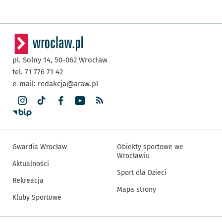
pl. Solny 14,
50-062
Wrocław
tel. 71 776 71 42
e-mail:
redakcja@araw.pl
Gwardia Wrocław
Obiekty sportowe we
Wrocławiu
Aktualności
Sport dla Dzieci
Rekreacja
Mapa strony
Kluby Sportowe