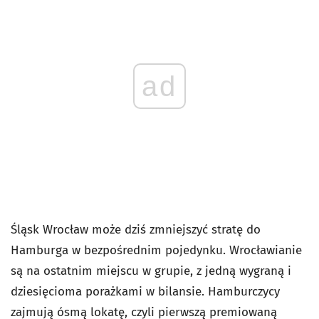
ad
Śląsk Wrocław może dziś zmniejszyć stratę do
Hamburga w bezpośrednim pojedynku. Wrocławianie
są na ostatnim miejscu w grupie, z jedną wygraną i
dziesięcioma porażkami w bilansie. Hamburczycy
zajmują ósmą lokatę, czyli pierwszą premiowaną