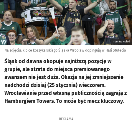
Tomasz Hołod
Na zdjęciu: kibice koszykarskiego Śląska Wrocław dopingują w Hali Stulecia
Śląsk od dawna okopuje najniższą pozycję w
grupie, ale strata do miejsca premiowanego
awansem nie jest duża. Okazja na jej zmniejszenie
nadchodzi dzisiaj (25 stycznia) wieczorem.
Wrocławianie przed własną publicznością zagrają z
Hamburgiem Towers. To może być mecz kluczowy.
REKLAMA