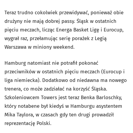
Teraz trudno cokolwiek przewidywać, ponieważ obie
drużyny nie mają dobrej passy. Śląsk w ostatnich
pięciu meczach, licząc Energa Basket Ligę i Eurocup,
wygrał raz, przełamując serię porażek z Legią
Warszawa w miniony weekend.
Hamburg natomiast nie potrafił pokonać
przeciwników w ostatnich pięciu meczach (Eurocup i
liga niemiecka). Dodatkowo od niedawna ma nowego
trenera, co może zadziałać na korzyść Śląska.
Szkoleniowcem Towers jest teraz Benka Barloschky,
który notabene był kiedyś w Hamburgu asystentem
Mika Taylora, w czasach gdy ten drugi prowadził
reprezentację Polski.