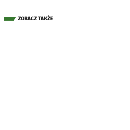
ZOBACZ TAKŻE