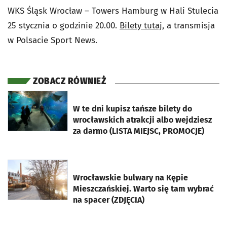
WKS Śląsk Wrocław – Towers Hamburg w Hali Stulecia
25 stycznia o godzinie 20.00.
Bilety tutaj
, a transmisja
w Polsacie Sport News.
ZOBACZ RÓWNIEŻ
otworzy się w nowej karcie
W te dni kupisz tańsze bilety do
wrocławskich atrakcji albo wejdziesz
za darmo (LISTA MIEJSC, PROMOCJE)
otworzy się w nowej karcie
Wrocławskie bulwary na Kępie
Mieszczańskiej. Warto się tam wybrać
na spacer (ZDJĘCIA)