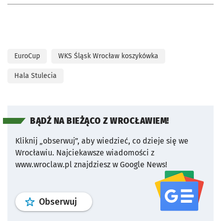
EuroCup
WKS Śląsk Wrocław koszykówka
Hala Stulecia
BĄDŹ NA BIEŻĄCO Z WROCŁAWIEM!
Kliknij „obserwuj”, aby wiedzieć, co dzieje się we
Wrocławiu.
Najciekawsze wiadomości z
www.wroclaw.pl znajdziesz w Google News!
profil
google news
serwisu wroclaw
Obserwuj