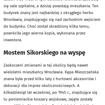
się sale szpitalne, a dzisiaj powstają mieszkania. Ten
budynek znany jest najbardziej z okrągłego herbu
Wrocławia, znajdującego się nad zachodnim wejściem
do budynku. Choć został skradziony kilka temu,
powróciła jego wierna kopia, wykonana przez
inwestora.
Mostem Sikorskiego na wyspę
Zaskoczeni zmianami w tej okolicy będą nawet
wieloletni mieszkańcy Wrocławia. Kępa Mieszczańska
znana była przed kilku laty z hurtowni akcesoriów i
dekoracji dla imprez okolicznościowych. A
kilkadziesiąt lat wcześniej, po 1945 r., znajdujące się
tu poniemieckie koszary wojskowe, zajęte zostały