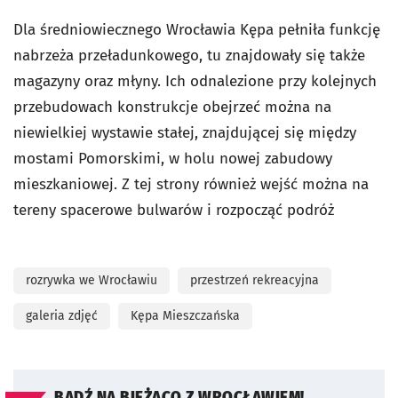
Dla średniowiecznego Wrocławia Kępa pełniła funkcję
nabrzeża przeładunkowego, tu znajdowały się także
magazyny oraz młyny. Ich odnalezione przy kolejnych
przebudowach konstrukcje obejrzeć można na
niewielkiej wystawie stałej, znajdującej się między
mostami Pomorskimi, w holu nowej zabudowy
mieszkaniowej. Z tej strony również wejść można na
tereny spacerowe bulwarów i rozpocząć podróż
rozrywka we Wrocławiu
przestrzeń rekreacyjna
galeria zdjęć
Kępa Mieszczańska
BĄDŹ NA BIEŻĄCO Z WROCŁAWIEM!