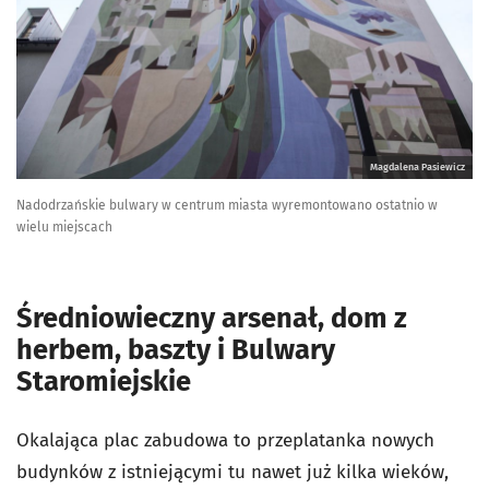
Magdalena Pasiewicz
Nadodrzańskie bulwary w centrum miasta wyremontowano ostatnio w
wielu miejscach
Średniowieczny arsenał, dom z
herbem, baszty i Bulwary
Staromiejskie
Okalająca plac zabudowa to przeplatanka nowych
budynków z istniejącymi tu nawet już kilka wieków,