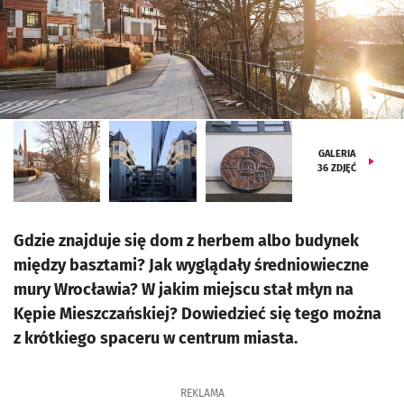
GALERIA
36
ZDJĘĆ
Gdzie znajduje się dom z herbem albo budynek
między basztami? Jak wyglądały średniowieczne
mury Wrocławia? W jakim miejscu stał młyn na
Kępie Mieszczańskiej? Dowiedzieć się tego można
z krótkiego spaceru w centrum miasta.
REKLAMA