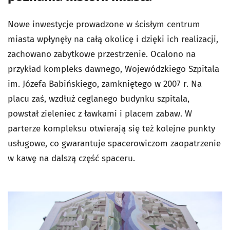
Nowe inwestycje prowadzone w ścisłym centrum
miasta wpłynęły na całą okolicę i dzięki ich realizacji,
zachowano zabytkowe przestrzenie. Ocalono na
przykład kompleks dawnego, Wojewódzkiego Szpitala
im. Józefa Babińskiego, zamkniętego w 2007 r. Na
placu zaś, wzdłuż ceglanego budynku szpitala,
powstał zieleniec z ławkami i placem zabaw. W
parterze kompleksu otwierają się też kolejne punkty
usługowe, co gwarantuje spacerowiczom zaopatrzenie
w kawę na dalszą część spaceru.