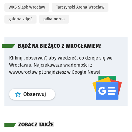
WKS Śląsk Wrocław
Tarczyński Arena Wrocław
galeria zdjęć
piłka nożna
BĄDŹ NA BIEŻĄCO Z WROCŁAWIEM!
Kliknij „obserwuj”, aby wiedzieć, co dzieje się we
Wrocławiu.
Najciekawsze wiadomości z
www.wroclaw.pl znajdziesz w Google News!
profil
google news
serwisu wroclaw
Obserwuj
ZOBACZ TAKŻE