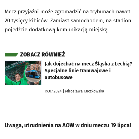
Mecz przyjaźni może zgromadzić na trybunach nawet
20 tysięcy kibiców. Zamiast samochodem, na stadion
pojedźcie dodatkową komunikacją miejską.
ZOBACZ RÓWNIEŻ
otworzy się w nowej karcie
Jak dojechać na mecz Śląska z Lechią?
Specjalne linie tramwajowe i
autobusowe
19.07.2024
| Mirosława Kuczkowska
Uwaga, utrudnienia na AOW w dniu meczu 19 lipca!