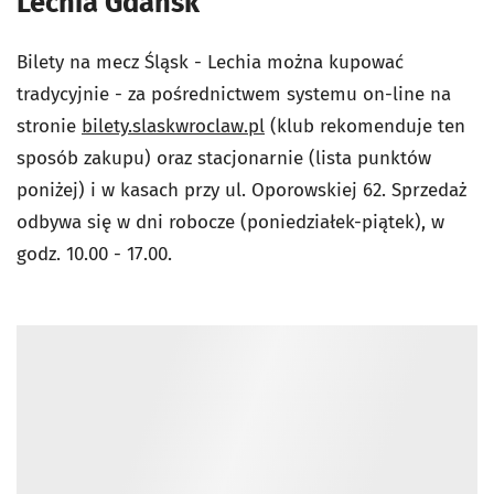
Lechia Gdańsk
Bilety na mecz Śląsk - Lechia można kupować
tradycyjnie - za pośrednictwem systemu on-line na
stronie
bilety.slaskwroclaw.pl
(klub rekomenduje ten
sposób zakupu) oraz stacjonarnie (lista punktów
poniżej) i w kasach przy ul. Oporowskiej 62. Sprzedaż
odbywa się w dni robocze (poniedziałek-piątek), w
godz. 10.00 - 17.00.