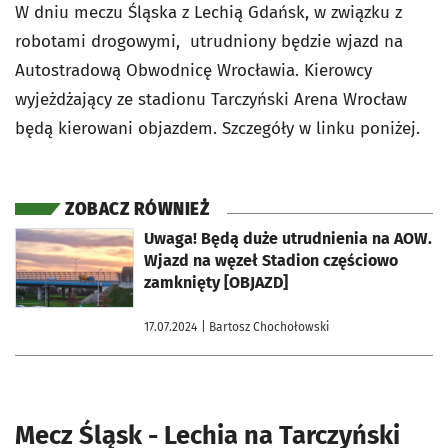
W dniu meczu Śląska z Lechią Gdańsk, w związku z
robotami drogowymi, utrudniony będzie wjazd na
Autostradową Obwodnicę Wrocławia. Kierowcy
wyjeżdżający ze stadionu Tarczyński Arena Wrocław
będą kierowani objazdem. Szczegóły w linku poniżej.
ZOBACZ RÓWNIEŻ
otworzy się w nowej karcie
Uwaga! Będą duże utrudnienia na AOW.
Wjazd na węzeł Stadion częściowo
zamknięty [OBJAZD]
17.07.2024
| Bartosz Chochołowski
Mecz Śląsk - Lechia na Tarczyński