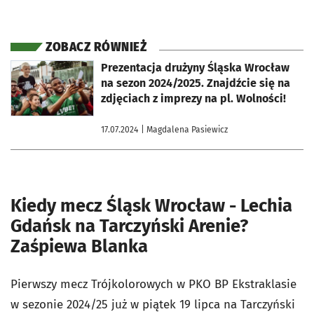
ZOBACZ RÓWNIEŻ
otworzy się w nowej karcie
Prezentacja drużyny Śląska Wrocław
na sezon 2024/2025. Znajdźcie się na
zdjęciach z imprezy na pl. Wolności!
17.07.2024
| Magdalena Pasiewicz
Kiedy mecz Śląsk Wrocław - Lechia
Gdańsk na Tarczyński Arenie?
Zaśpiewa Blanka
Pierwszy mecz Trójkolorowych w PKO BP Ekstraklasie
w sezonie 2024/25 już w piątek 19 lipca na Tarczyński