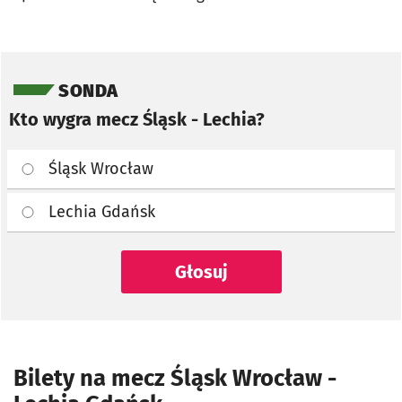
Pomiń sondę
SONDA
Kto wygra mecz Śląsk - Lechia?
Śląsk Wrocław
Lechia Gdańsk
Głosuj
Bilety na mecz Śląsk Wrocław -