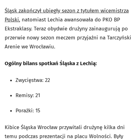
Śląsk zakończył ubiegły sezon z tytułem wicemistrza
Polski
, natomiast Lechia awansowała do PKO BP
Ekstraklasy. Teraz obydwie drużyny zainaugurują po
przerwie nowy sezon meczem przyjaźni na Tarczyński
Arenie we Wrocławiu.
Ogólny bilans spotkań Śląska z Lechią:
Zwycięstwa: 22
Remisy: 21
Porażki: 15
Kibice Śląska Wrocław przywitali drużynę kilka dni
temu podczas prezentacji na placu Wolności. Były