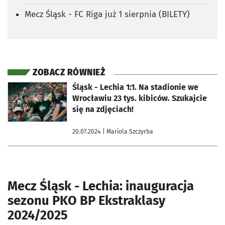
Mecz Śląsk - FC Riga już 1 sierpnia (BILETY)
ZOBACZ RÓWNIEŻ
otworzy się w nowej karcie
Śląsk - Lechia 1:1. Na stadionie we
Wrocławiu 23 tys. kibiców. Szukajcie
się na zdjęciach!
20.07.2024
| Mariola Szczyrba
Mecz Śląsk - Lechia: inauguracja
sezonu PKO BP Ekstraklasy
2024/2025