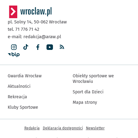
pl. Solny 14,
50-062
Wrocław
tel. 71 776 71 42
e-mail:
redakcja@araw.pl
Gwardia Wrocław
Obiekty sportowe we
Wrocławiu
Aktualności
Sport dla Dzieci
Rekreacja
Mapa strony
Kluby Sportowe
Inne informacje
Redakcja
Deklaracja dostępności
Newsletter