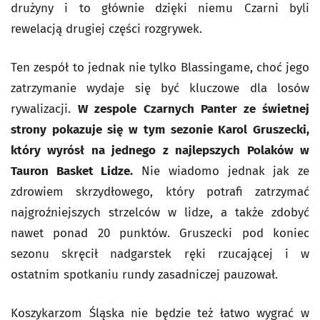
drużyny i to głównie dzięki niemu Czarni byli
rewelacją drugiej części rozgrywek.
Ten zespół to jednak nie tylko Blassingame, choć jego
zatrzymanie wydaje się być kluczowe dla losów
rywalizacji.
W zespole Czarnych Panter ze świetnej
strony pokazuje się w tym sezonie Karol Gruszecki,
który wyrósł na jednego z najlepszych Polaków w
Tauron Basket Lidze.
Nie wiadomo jednak jak ze
zdrowiem skrzydłowego, który potrafi zatrzymać
najgroźniejszych strzelców w lidze, a także zdobyć
nawet ponad 20 punktów. Gruszecki pod koniec
sezonu skręcił nadgarstek ręki rzucającej i w
ostatnim spotkaniu rundy zasadniczej pauzował.
Koszykarzom Śląska nie będzie też łatwo wygrać w