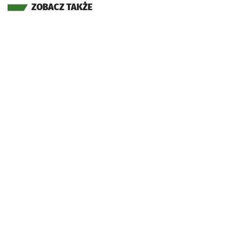
ZOBACZ TAKŻE