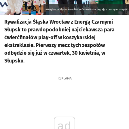
Koszykarze Śląska Wrocław w ćwierćfinale zagrają z czarnymi Słupsk
Rywalizacja Śląska Wrocław z Energą Czarnymi
Słupsk to prawdopodobniej najciekawsza para
ćwierćfinałów play-off w koszykarskiej
ekstraklasie. Pierwszy mecz tych zespołów
odbędzie się już w czwartek, 30 kwietnia, w
Słupsku.
REKLAMA
ad