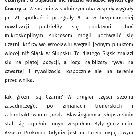
faworyta.
W sezonie zasadniczym oba zespoły wygrały
po 21 spotkań i przegrały 9, a w bezpośredniej
rywalizacji podzieliły się punktami, choć
mikroskopijnym sukcesem mogli pochwalić się
Czarni, którzy we Wrocławiu wygrali jednym punktem
więcej niż Śląsk w Słupsku. To dlatego Śląsk znalazł
się na piątej pozycji, a jego najbliższy rywal na
czwartej i rywalizacja rozpocznie się na terenie
przeciwnika.
Jak groźni są Czarni? W drugiej części sezonu
zasadniczego, po zmianach trenerskich i
zakontraktowaniu Jerela Blassingame’a słupszczanie
stali się zupełnie innym zespołem. Były gracz m.in.
Asseco Prokomu Gdynia jest motorem napędowym