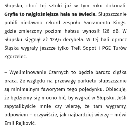
Słupsku, choć tej sztuki już w tym roku dokonali.
Gryfia to najgłośniejsza hala na świecie.
Słupszczanie
pobili niedawno rekord zespołu Sacramento Kings,
gdzie zmierzony poziom hałasu wynosił 126 dB. W
Słupsku sięgnął aż 129,6 decybela. W tej hali oprócz
Śląska wygrały jeszcze tylko Trefl Sopot i PGE Turów
Zgorzelec.
– Wyeliminowanie Czarnych to będzie bardzo ciężka
praca. Ze względu na przewagę parkietu słupszczanie
są minimalnym faworytem tego pojedynku. Obiecuję,
że będziemy się mocno bić, by wygrać w Słupsku. Jeśli
zapytalibyście mnie czy wierzę, że tam wygramy,
odpowiem – oczywiście, jak najbardziej wierzę – mówi
Emil Rajković.