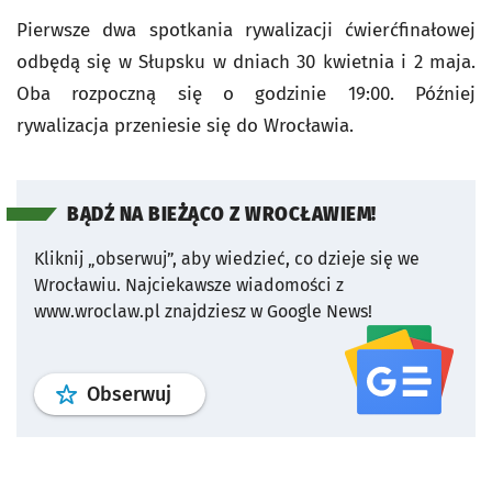
Pierwsze dwa spotkania rywalizacji ćwierćfinałowej
odbędą się w Słupsku w dniach 30 kwietnia i 2 maja.
Oba rozpoczną się o godzinie 19:00. Później
rywalizacja przeniesie się do Wrocławia.
BĄDŹ NA BIEŻĄCO Z WROCŁAWIEM!
Kliknij „obserwuj”, aby wiedzieć, co dzieje się we
Wrocławiu.
Najciekawsze wiadomości z
www.wroclaw.pl znajdziesz w Google News!
profil
google news
serwisu wroclaw
Obserwuj