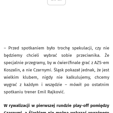
– Przed spotkaniem było trochę spekulacji, czy nie
będziemy chcieli wybrać sobie przeciwnika. Że
specjalnie przegramy, by w ćwierćfinale grać z AZS-em
Koszalin, a nie Czarnymi. Śląsk pokazał jednak, że jest
wielkim klubem, nigdy nie kalkulujemy, chcemy
wygrać z każdym i wszędzie – mówił po ostatnim
spotkaniu trener Emil Rajković.
W rywalizacji w pierwszej rundzie play-off pomiędzy
Czarnymi, a Śląskiem nie można wskazać wyraźnego