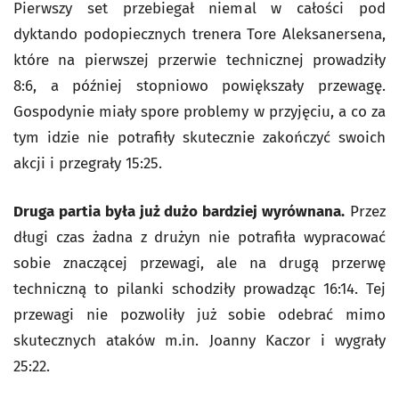
Pierwszy set przebiegał niemal w całości pod
dyktando podopiecznych trenera Tore Aleksanersena,
które na pierwszej przerwie technicznej prowadziły
8:6, a później stopniowo powiększały przewagę.
Gospodynie miały spore problemy w przyjęciu, a co za
tym idzie nie potrafiły skutecznie zakończyć swoich
akcji i przegrały 15:25.
Druga partia była już dużo bardziej wyrównana.
Przez
długi czas żadna z drużyn nie potrafiła wypracować
sobie znaczącej przewagi, ale na drugą przerwę
techniczną to pilanki schodziły prowadząc 16:14. Tej
przewagi nie pozwoliły już sobie odebrać mimo
skutecznych ataków m.in. Joanny Kaczor i wygrały
25:22.