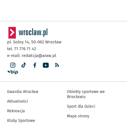
pl. Solny 14,
50-062
Wrocław
tel. 71 776 71 42
e-mail:
redakcja@araw.pl
Gwardia Wrocław
Obiekty sportowe we
Wrocławiu
Aktualności
Sport dla Dzieci
Rekreacja
Mapa strony
Kluby Sportowe