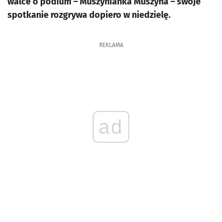
walce o podium – Muszynianka Muszyna – swoje
spotkanie rozgrywa dopiero w niedzielę.
REKLAMA
ad