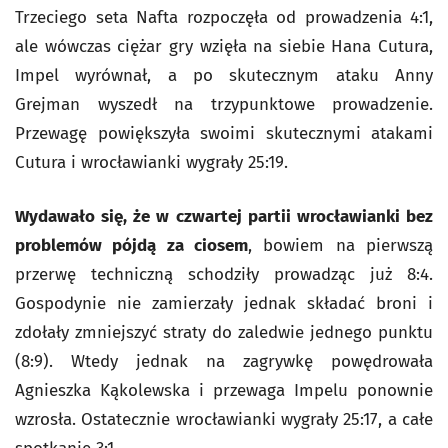
Trzeciego seta Nafta rozpoczęła od prowadzenia 4:1,
ale wówczas ciężar gry wzięła na siebie Hana Cutura,
Impel wyrównał, a po skutecznym ataku Anny
Grejman wyszedł na trzypunktowe prowadzenie.
Przewagę powiększyła swoimi skutecznymi atakami
Cutura i wrocławianki wygrały 25:19.
Wydawało się, że w czwartej partii wrocławianki bez
problemów pójdą za ciosem
, bowiem na pierwszą
przerwę techniczną schodziły prowadząc już 8:4.
Gospodynie nie zamierzały jednak składać broni i
zdołały zmniejszyć straty do zaledwie jednego punktu
(8:9). Wtedy jednak na zagrywkę powędrowała
Agnieszka Kąkolewska i przewaga Impelu ponownie
wzrosła. Ostatecznie wrocławianki wygrały 25:17, a całe