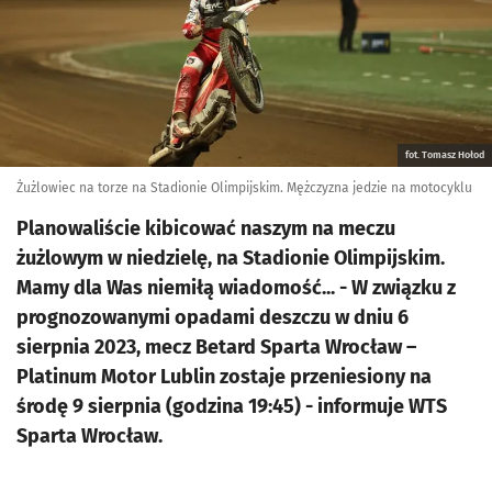
fot. Tomasz Hołod
Żużlowiec na torze na Stadionie Olimpijskim. Mężczyzna jedzie na motocyklu
Planowaliście kibicować naszym na meczu
żużlowym w niedzielę, na Stadionie Olimpijskim.
Mamy dla Was niemiłą wiadomość... - W związku z
prognozowanymi opadami deszczu w dniu 6
sierpnia 2023, mecz Betard Sparta Wrocław –
Platinum Motor Lublin zostaje przeniesiony na
środę 9 sierpnia (godzina 19:45) - informuje WTS
Sparta Wrocław.