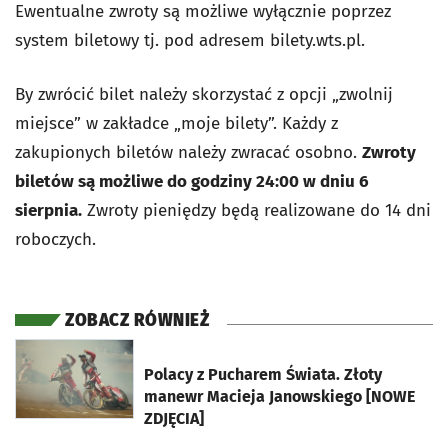
Ewentualne zwroty są możliwe wyłącznie poprzez
system biletowy tj. pod adresem bilety.wts.pl.
By zwrócić bilet należy skorzystać z opcji „zwolnij
miejsce” w zakładce „moje bilety”. Każdy z
zakupionych biletów należy zwracać osobno.
Zwroty
biletów są możliwe do godziny 24:00 w dniu 6
sierpnia.
Zwroty pieniędzy będą realizowane do 14 dni
roboczych.
ZOBACZ RÓWNIEŻ
otworzy się w nowej karcie
Polacy z Pucharem Świata. Złoty
manewr Macieja Janowskiego [NOWE
ZDJĘCIA]