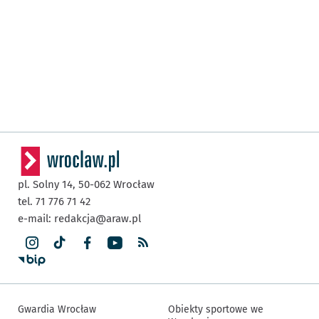
pl. Solny 14,
50-062
Wrocław
tel. 71 776 71 42
e-mail:
redakcja@araw.pl
Gwardia Wrocław
Obiekty sportowe we