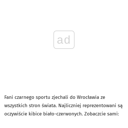
ad
Fani czarnego sportu zjechali do Wrocławia ze
wszystkich stron świata. Najliczniej reprezentowani są
oczywiście kibice biało-czerwonych. Zobaczcie sami: