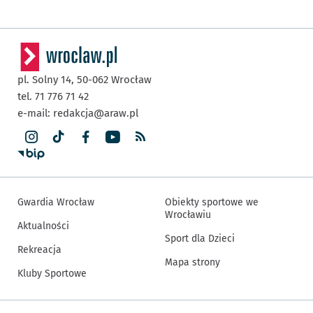
pl. Solny 14,
50-062
Wrocław
tel. 71 776 71 42
e-mail:
redakcja@araw.pl
Gwardia Wrocław
Obiekty sportowe we
Wrocławiu
Aktualności
Sport dla Dzieci
Rekreacja
Mapa strony
Kluby Sportowe
Inne informacje