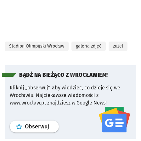
Stadion Olimpijski Wrocław
galeria zdjęć
żużel
BĄDŹ NA BIEŻĄCO Z WROCŁAWIEM!
Kliknij „obserwuj”, aby wiedzieć, co dzieje się we
Wrocławiu.
Najciekawsze wiadomości z
www.wroclaw.pl znajdziesz w Google News!
profil
google news
serwisu wroclaw
Obserwuj