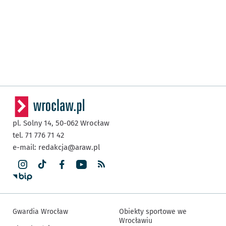
pl. Solny 14,
50-062
Wrocław
tel. 71 776 71 42
e-mail:
redakcja@araw.pl
Gwardia Wrocław
Obiekty sportowe we
Wrocławiu