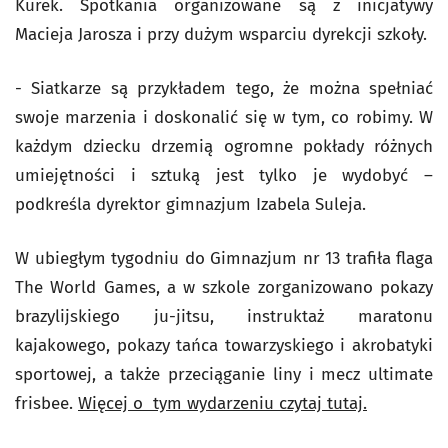
Kurek. Spotkania organizowane są z inicjatywy
Macieja Jarosza i przy dużym wsparciu dyrekcji szkoły.
- Siatkarze są przykładem tego, że można spełniać
swoje marzenia i doskonalić się w tym, co robimy. W
każdym dziecku drzemią ogromne pokłady różnych
umiejętności i sztuką jest tylko je wydobyć –
podkreśla dyrektor gimnazjum Izabela Suleja.
W ubiegłym tygodniu do Gimnazjum nr 13 trafiła flaga
The World Games, a w szkole zorganizowano pokazy
brazylijskiego ju-jitsu, instruktaż maratonu
kajakowego, pokazy tańca towarzyskiego i akrobatyki
sportowej, a także przeciąganie liny i mecz ultimate
frisbee.
Więcej o tym wydarzeniu czytaj tutaj.