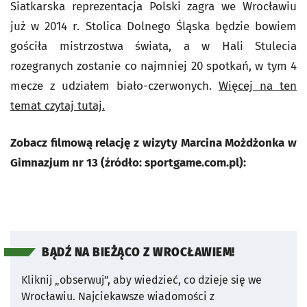
Siatkarska reprezentacja Polski zagra we Wrocławiu
już w 2014 r. Stolica Dolnego Śląska będzie bowiem
gościła mistrzostwa świata, a w Hali Stulecia
rozegranych zostanie co najmniej 20 spotkań, w tym 4
mecze z udziałem biało-czerwonych.
Więcej na ten
temat czytaj tutaj.
Zobacz filmową relację z wizyty Marcina Możdżonka w
Gimnazjum nr 13 (źródło: sportgame.com.pl):
BĄDŹ NA BIEŻĄCO Z WROCŁAWIEM!
Kliknij „obserwuj”, aby wiedzieć, co dzieje się we
Wrocławiu.
Najciekawsze wiadomości z