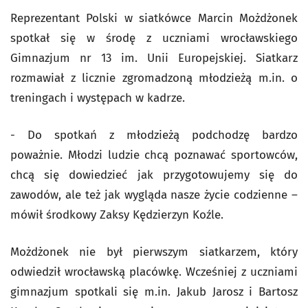
Reprezentant Polski w siatkówce Marcin Możdżonek
spotkał się w środę z uczniami wrocławskiego
Gimnazjum nr 13 im. Unii Europejskiej. Siatkarz
rozmawiał z licznie zgromadzoną młodzieżą m.in. o
treningach i występach w kadrze.
- Do spotkań z młodzieżą podchodzę bardzo
poważnie. Młodzi ludzie chcą poznawać sportowców,
chcą się dowiedzieć jak przygotowujemy się do
zawodów, ale też jak wygląda nasze życie codzienne –
mówił środkowy Zaksy Kędzierzyn Koźle.
Możdżonek nie był pierwszym siatkarzem, który
odwiedził wrocławską placówkę. Wcześniej z uczniami
gimnazjum spotkali się m.in. Jakub Jarosz i Bartosz