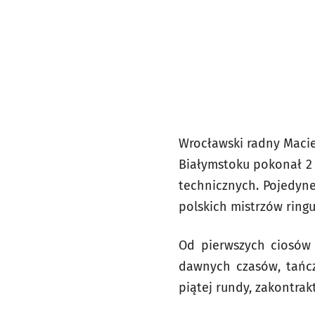
Wrocławski radny Maciej
Białymstoku pokonał 2 
technicznych. Pojedyne
polskich mistrzów ringu
Od pierwszych ciosów 
dawnych czasów, tańczy
piątej rundy, zakontrak