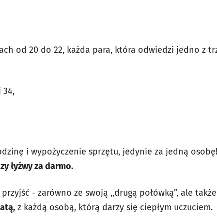
ch od 20 do 22, każda para, która odwiedzi jedno z tr
 34,
odzinę i wypożyczenie sprzętu, jedynie za jedną osobę
czy łyżwy za darmo.
przyjść - zarówno ze swoją ,,drugą połówką”, ale takż
atą,
z każdą osobą, którą darzy się ciepłym uczuciem.