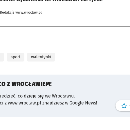
 Redakcja www.wroclaw.pl
sport
walentynki
CO Z WROCŁAWIEM!
wiedzieć, co dzieje się we Wrocławiu.
i z www.wroclaw.pl znajdziesz w Google News!