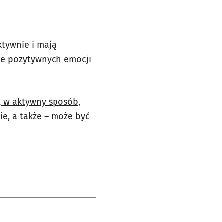
ktywnie i mają
ele pozytywnych emocji
, w aktywny sposób,
ie
, a także – może być