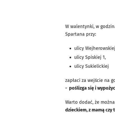
W walentynki, w godzina
Spartana przy:
ulicy Wejherowskiej
ulicy Spiskiej 1,
ulicy Sukielickiej
zapłaci za wejście na g
- poślizga się i wypoży
Warto dodać, że można 
dzieckiem, z mamą czy t