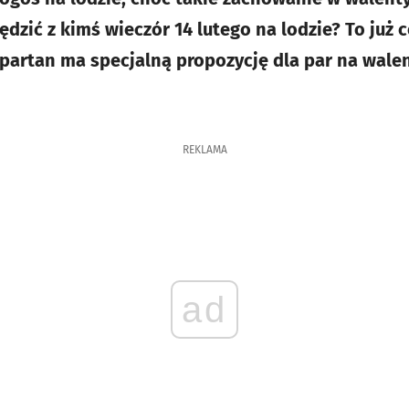
pędzić z kimś wieczór 14 lutego na lodzie? To już 
artan ma specjalną propozycję dla par na walen
REKLAMA
ad