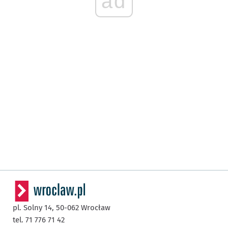
ad
pl. Solny 14,
50-062
Wrocław
tel. 71 776 71 42