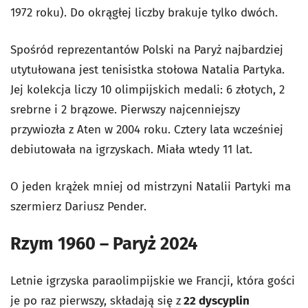
1972 roku). Do okrągłej liczby brakuje tylko dwóch.
Spośród reprezentantów Polski na Paryż najbardziej
utytułowana jest tenisistka stołowa Natalia Partyka.
Jej kolekcja liczy 10 olimpijskich medali: 6 złotych, 2
srebrne i 2 brązowe. Pierwszy najcenniejszy
przywiozła z Aten w 2004 roku. Cztery lata wcześniej
debiutowała na igrzyskach. Miała wtedy 11 lat.
O jeden krążek mniej od mistrzyni Natalii Partyki ma
szermierz Dariusz Pender.
Rzym 1960 – Paryż 2024
Letnie igrzyska paraolimpijskie we Francji, która gości
je po raz pierwszy, składają się z
22 dyscyplin