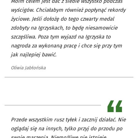
Moim celem jest dać z siebie wszystko podczas
wyścigów. Chciałabym również popłynąć rekordy
życiowe. Jeśli dołożę do tego czwarty medal
zdobyty na Igrzyskach, to będę niesamowicie
szczęśliwa. Poza tym wyjazd na Igrzyska to
nagroda za wykonaną pracę i chce się przy tym
jak najlepiej bawić.
Oliwia Jabłońska
Przede wszystkim rusz tyłek i zacznij działać. Nie
oglądaj się na innych, tylko przyj do przodu po
swoje marzenia. Niemożliwe nie istnieje.