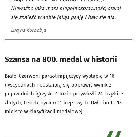
Nieważne jaką masz niepełnosprawność, staraj
się znaleźć w sobie jakąś pasję i baw się nią.
Lucyna Kornobys
Szansa na 800. medal w historii
Biało-Czerwoni paraolimpijczycy wystąpią w 16
dyscyplinach i postarają się poprawić wynik z
poprzednich igrzysk. Z Tokio przywieźli 24 krążki: 7
złotych, 6 srebrnych o 11 brązowych. Dało im to 17.
miejsce w klasyfikacji medalowej.