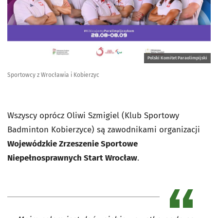
Polski Komitet Paraolimpijski
Sportowcy z Wrocławia i Kobierzyc
Wszyscy oprócz Oliwi Szmigiel (Klub Sportowy
Badminton Kobierzyce) są zawodnikami organizacji
Wojewódzkie Zrzeszenie Sportowe
Niepełnosprawnych Start Wrocław
.