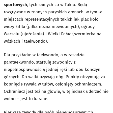
sportowych
, tych samych co w Tokio. Będą
rozgrywane w znanych paryskich arenach, w tym w
miejscach reprezentacyjnych takich jak plac koło
wieży Eiffla (piłka nożna niewidomych), ogrody
Wersalu (ujeżdżenie) i Wielki Pałac (szermierka na
wózkach i taekwondo).
Dla przykładu: w taekwondo, a w zasadzie
parataekwondo, startują zawodnicy z
niepełnosprawnością jednej ręki lub obu kończyn
górnych. Do walki używają nóg. Punkty otrzymują za
kopnięcie rywala w tułów, osłonięty ochraniaczem.
Ochraniacz jest też na głowie, w tę jednak uderzać nie
wolno – jest to karane.
Pierwsze zawody dla osób niepełnosprawnych