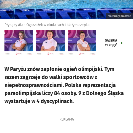
materiały prasowe
Płynący Alan Ogorzałek w okularach i białym czepku
GALERIA
11
ZDJĘĆ
W Paryżu znów zapłonie ogień olimpijski. Tym
razem zagrzeje do walki sportowców z
niepełnosprawnościami. Polska reprezentacja
paraolimpijska liczy 84 osoby. 9 z Dolnego Śląska
wystartuje w 4 dyscyplinach.
REKLAMA