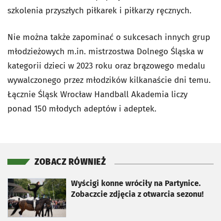
szkolenia przyszłych piłkarek i piłkarzy ręcznych.
Nie można także zapominać o sukcesach innych grup
młodzieżowych m.in. mistrzostwa Dolnego Śląska w
kategorii dzieci w 2023 roku oraz brązowego medalu
wywalczonego przez młodzików kilkanaście dni temu.
Łącznie Śląsk Wrocław Handball Akademia liczy
ponad 150 młodych adeptów i adeptek.
ZOBACZ RÓWNIEŻ
otworzy się w nowej karcie
Wyścigi konne wróciły na Partynice.
Zobaczcie zdjęcia z otwarcia sezonu!