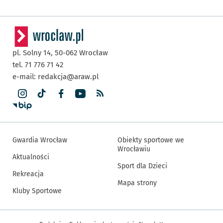
pl. Solny 14,
50-062
Wrocław
tel. 71 776 71 42
e-mail:
redakcja@araw.pl
Gwardia Wrocław
Obiekty sportowe we
Wrocławiu
Aktualności
Sport dla Dzieci
Rekreacja
Mapa strony
Kluby Sportowe
Inne informacje