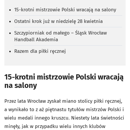
15-krotni mistrzowie Polski wracają na salony
Ostatni krok już w niedzielę 28 kwietnia
Szczypiorniak od małego – Śląsk Wrocław
Handball Akademia
Razem dla piłki ręcznej
15-krotni mistrzowie Polski wracają
na salony
Przez lata Wrocław zyskał miano stolicy piłki ręcznej,
a wynikało to z aż piętnastu tytułów mistrzów Polski i
wielu medali innego kruszcu. Niestety lata świetności
minęły, jak w przypadku wielu innych klubów