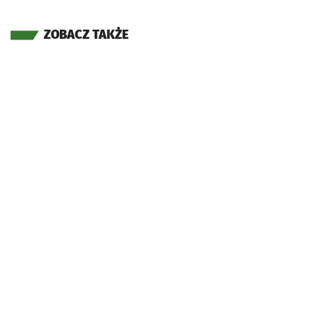
ZOBACZ TAKŻE