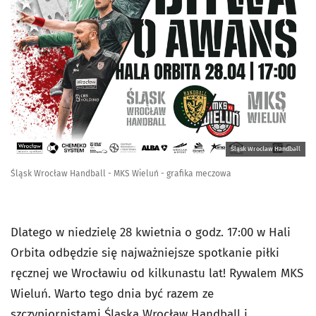
Śląsk Wrocław Handball
Śląsk Wrocław Handball - MKS Wieluń - grafika meczowa
Dlatego w niedzielę 28 kwietnia o godz. 17:00 w Hali
Orbita odbędzie się najważniejsze spotkanie piłki
ręcznej we Wrocławiu od kilkunastu lat! Rywalem MKS
Wieluń. Warto tego dnia być razem ze
szczypiornistami Śląska Wrocław Handball i