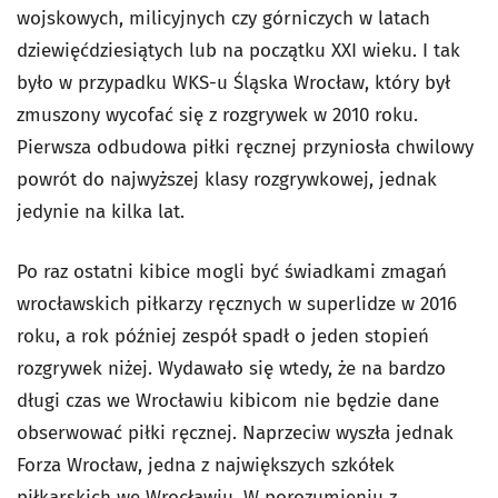
wojskowych, milicyjnych czy górniczych w latach
dziewięćdziesiątych lub na początku XXI wieku. I tak
było w przypadku WKS-u Śląska Wrocław, który był
zmuszony wycofać się z rozgrywek w 2010 roku.
Pierwsza odbudowa piłki ręcznej przyniosła chwilowy
powrót do najwyższej klasy rozgrywkowej, jednak
jedynie na kilka lat.
Po raz ostatni kibice mogli być świadkami zmagań
wrocławskich piłkarzy ręcznych w superlidze w 2016
roku, a rok później zespół spadł o jeden stopień
rozgrywek niżej. Wydawało się wtedy, że na bardzo
długi czas we Wrocławiu kibicom nie będzie dane
obserwować piłki ręcznej. Naprzeciw wyszła jednak
Forza Wrocław, jedna z największych szkółek
piłkarskich we Wrocławiu. W porozumieniu z