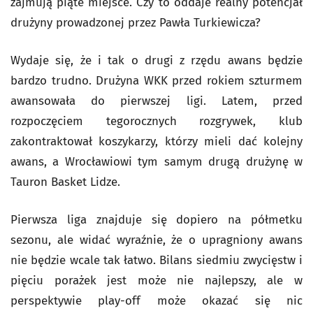
zajmują piąte miejsce. Czy to oddaje realny potencjał
drużyny prowadzonej przez Pawła Turkiewicza?
Wydaje się, że i tak o drugi z rzędu awans będzie
bardzo trudno. Drużyna WKK przed rokiem szturmem
awansowała do pierwszej ligi. Latem, przed
rozpoczęciem tegorocznych rozgrywek, klub
zakontraktował koszykarzy, którzy mieli dać kolejny
awans, a Wrocławiowi tym samym drugą drużynę w
Tauron Basket Lidze.
Pierwsza liga znajduje się dopiero na półmetku
sezonu, ale widać wyraźnie, że o upragniony awans
nie będzie wcale tak łatwo. Bilans siedmiu zwycięstw i
pięciu porażek jest może nie najlepszy, ale w
perspektywie play-off może okazać się nic