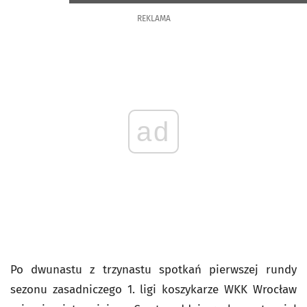
REKLAMA
ad
Po dwunastu z trzynastu spotkań pierwszej rundy
sezonu zasadniczego 1. ligi koszykarze WKK Wrocław