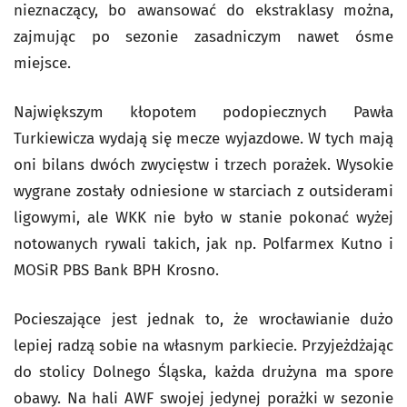
nieznaczący, bo awansować do ekstraklasy można,
zajmując po sezonie zasadniczym nawet ósme
miejsce.
Największym kłopotem podopiecznych Pawła
Turkiewicza wydają się mecze wyjazdowe. W tych mają
oni bilans dwóch zwycięstw i trzech porażek. Wysokie
wygrane zostały odniesione w starciach z outsiderami
ligowymi, ale WKK nie było w stanie pokonać wyżej
notowanych rywali takich, jak np. Polfarmex Kutno i
MOSiR PBS Bank BPH Krosno.
Pocieszające jest jednak to, że wrocławianie dużo
lepiej radzą sobie na własnym parkiecie. Przyjeżdżając
do stolicy Dolnego Śląska, każda drużyna ma spore
obawy. Na hali AWF swojej jedynej porażki w sezonie