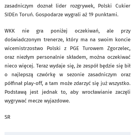
zasadniczym doznał lider rozgrywek, Polski Cukier
SIDEn Toruń. Gospodarze wygrali aż 19 punktami.
WKK nie gra poniżej oczekiwań, ale przy
doświadczonym trenerze, który ma na swoim koncie
wicemistrzostwo Polski z PGE Turowem Zgorzelec,
oraz niezłym personalnie składem, można oczekiwać
nieco więcej. Teraz wydaje się, że zespół będzie się bił
o najlepszą czwórkę w sezonie zasadniczym oraz
półfinał play-off, a tam może zdarzyć się już wszystko.
Podstawą jest jednak to, aby wrocławianie zaczęli
wygrywać mecze wyjazdowe.
SR