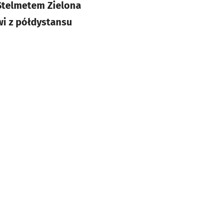
 Stelmetem Zielona
i z półdystansu