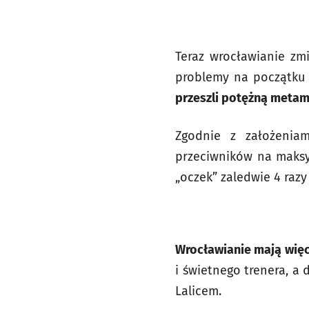
Teraz wrocławianie zm
problemy na początku
przeszli potężną metam
Zgodnie z założenia
przeciwników na maksym
„oczek” zaledwie 4 razy
Wrocławianie mają więc 
i świetnego trenera, a
Lalicem.