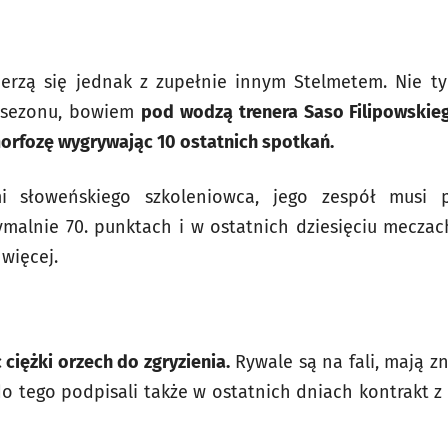
ierzą się jednak z zupełnie innym Stelmetem. Nie t
 sezonu, bowiem
pod wodzą trenera Saso Filipowskie
orfozę wygrywając 10 ostatnich spotkań.
mi słoweńskiego szkoleniowca, jego zespół musi 
alnie 70. punktach i w ostatnich dziesięciu meczach
 więcej.
ciężki orzech do zgryzienia.
Rywale są na fali, mają 
 do tego podpisali także w ostatnich dniach kontrakt