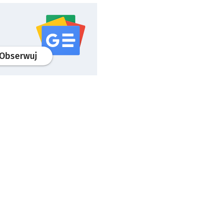
profil
google news
serwisu wroclaw.pl
Obserwuj