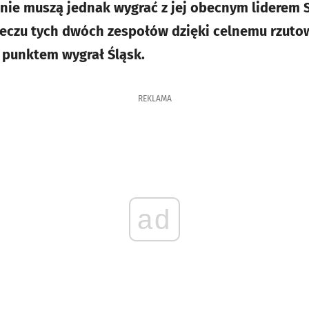
nie muszą jednak wygrać z jej obecnym liderem
eczu tych dwóch zespołów dzięki celnemu rzutow
 punktem wygrał Śląsk.
REKLAMA
ad