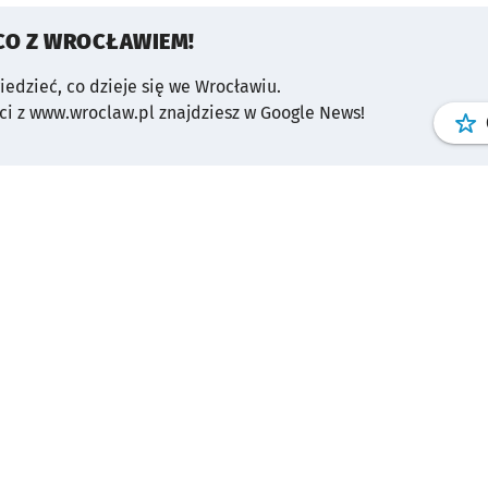
CO Z WROCŁAWIEM!
wiedzieć, co dzieje się we Wrocławiu.
i z www.wroclaw.pl znajdziesz w Google News!