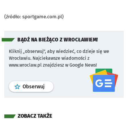
(źródło: sportgame.com.pl)
BĄDŹ NA BIEŻĄCO Z WROCŁAWIEM!
Kliknij „obserwuj”, aby wiedzieć, co dzieje się we
Wrocławiu.
Najciekawsze wiadomości z
www.wroclaw.pl znajdziesz w Google News!
profil
google news
serwisu wroclaw
Obserwuj
ZOBACZ TAKŻE