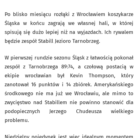
Po blisko miesiącu rozłąki z Wrocławiem koszykarze
Śląska w końcu zagrają we własnej hali, w której
spisują się dużo lepiej niż na wyjazdach. Ich rywalem
będzie zespół Stabill Jezioro Tarnobrzeg.
W pierwszej rundzie sezonu Śląsk z łatwością pokonał
zespół z Tarnobrzega 89:74, a czołową postacią w
ekipie wrocławian był Kevin Thompson, który
zanotował 16 punktów i 14 zbiórek. Amerykańskiego
środkowego nie ma już we Wrocławiu, ale mimo to
zwycięstwo nad Stabillem nie powinno stanowić dla
podopiecznych Jerzego Chudeusza wielkiego
problemu.
Niedzielny pojedynek jest więc idealnym momentem