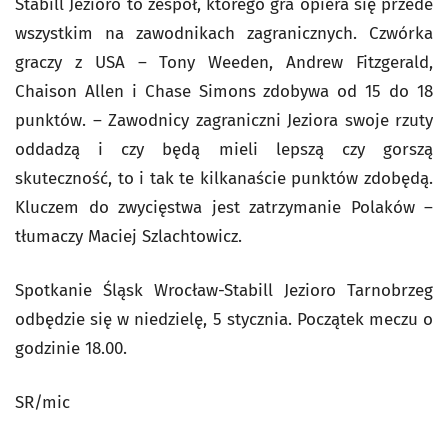
Stabill Jezioro to zespół, którego gra opiera się przede
wszystkim na zawodnikach zagranicznych. Czwórka
graczy z USA – Tony Weeden, Andrew Fitzgerald,
Chaison Allen i Chase Simons zdobywa od 15 do 18
punktów. – Zawodnicy zagraniczni Jeziora swoje rzuty
oddadzą i czy będą mieli lepszą czy gorszą
skuteczność, to i tak te kilkanaście punktów zdobędą.
Kluczem do zwycięstwa jest zatrzymanie Polaków –
tłumaczy Maciej Szlachtowicz.
Spotkanie Śląsk Wrocław-Stabill Jezioro Tarnobrzeg
odbędzie się w niedzielę, 5 stycznia. Początek meczu o
godzinie 18.00.
SR/mic