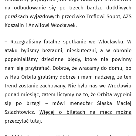
na odbudowanie się po trzech bardzo dotkliwych
porażkach wyjazdowych przeciwko Treflowi Sopot, AZS
Koszalin i Anwilowi Włocławek.
– Rozegraliśmy fatalne spotkanie we Włocławku. W
ataku byliśmy bezradni, nieskuteczni, a w obronie
popełnialiśmy dziecinne błędy, które nie powinny
nam się przytrafiać. Dobrze, że wracamy do domu, bo
w Hali Orbita graliśmy dobrze i mam nadzieję, że ten
trend zostanie zachowany. Nie było nas we Wrocławiu
ponad miesiąc, zatem liczymy na to, że Orbita wypełni
się po brzegi – mówi menedżer Śląska Maciej
Szlachtowicz.
Więcej o biletach na mecz można
przeczytać tutaj.