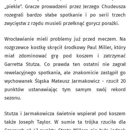
„piekle”. Gracze prowadzeni przez Jerzego Chudeusza
rozegrali bardzo słabe spotkanie i po serii trzech
zwycięstw z rzędu musieli przełknąć gorycz porażki.
Wrocławianie mieli problemy już przed meczem. Na
rozgrzewce kostkę skręcił środkowy Paul Miller, który
miał zdominować grę pod koszem i zatrzymać
Garretta Stutza. Co prawda ten ostatni nie zagrał
rewelacyjnego spotkania, ale znakomicie zastąpił go
wychowanek Śląska Mateusz Jarmakowicz - rzucił 20
punktów ustanawiając tym samym swój rekord
sezonu.
Stutza i Jarmakowicza świetnie wspierał pod koszem
także Joseph Taylor. W sumie ta trójka rzuciła dla