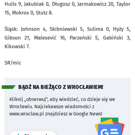
Hulls 9, Jakubiak 0, Długosz 0, Jarmakowicz 20, Taylor
15, Mokros 0, Stutz 8.
Śląsk: Johnson 4, Skibniewski 5, Sulima 0, Hyży 5,
Gibson 21, Malesević 16, Parzeński 5, Gabiński 3,
Kikowski 7.
SR/mic
BĄDŹ NA BIEŻĄCO Z WROCŁAWIEM!
Kliknij „obserwuj”, aby wiedzieć, co dzieje się we
Wrocławiu.
Najciekawsze wiadomości z
www.wroclaw.pl znajdziesz w Google News!