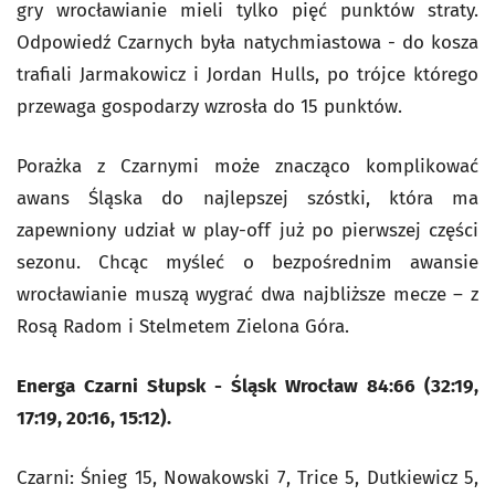
gry wrocławianie mieli tylko pięć punktów straty.
Odpowiedź Czarnych była natychmiastowa - do kosza
trafiali Jarmakowicz i Jordan Hulls, po trójce którego
przewaga gospodarzy wzrosła do 15 punktów.
Porażka z Czarnymi może znacząco komplikować
awans Śląska do najlepszej szóstki, która ma
zapewniony udział w play-off już po pierwszej części
sezonu. Chcąc myśleć o bezpośrednim awansie
wrocławianie muszą wygrać dwa najbliższe mecze – z
Rosą Radom i Stelmetem Zielona Góra.
Energa Czarni Słupsk - Śląsk Wrocław 84:66 (32:19,
17:19, 20:16, 15:12).
Czarni: Śnieg 15, Nowakowski 7, Trice 5, Dutkiewicz 5,