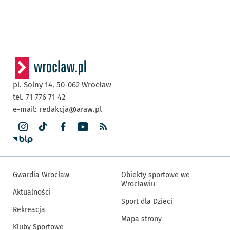
pl. Solny 14,
50-062
Wrocław
tel. 71 776 71 42
e-mail:
redakcja@araw.pl
Gwardia Wrocław
Obiekty sportowe we
Wrocławiu
Aktualności
Sport dla Dzieci
Rekreacja
Mapa strony
Kluby Sportowe