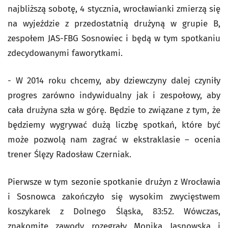
najbliższą sobotę, 4 stycznia, wrocławianki zmierzą się
na wyjeździe z przedostatnią drużyną w grupie B,
zespołem JAS-FBG Sosnowiec i będą w tym spotkaniu
zdecydowanymi faworytkami.
- W 2014 roku chcemy, aby dziewczyny dalej czyniły
progres zarówno indywidualny jak i zespołowy, aby
cała drużyna szła w górę. Będzie to związane z tym, że
będziemy wygrywać dużą liczbę spotkań, które być
może pozwolą nam zagrać w ekstraklasie – ocenia
trener Ślęzy Radosław Czerniak.
Pierwsze w tym sezonie spotkanie drużyn z Wrocławia
i Sosnowca zakończyło się wysokim zwycięstwem
koszykarek z Dolnego Śląska, 83:52. Wówczas,
znakomite zawody rozegrały Monika Jasnowska i