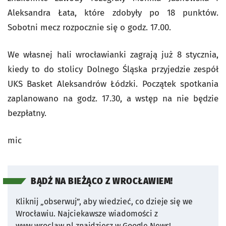
Aleksandra Łata, które zdobyły po 18 punktów.
Sobotni mecz rozpocznie się o godz. 17.00.
We własnej hali wrocławianki zagrają już 8 stycznia,
kiedy to do stolicy Dolnego Śląska przyjedzie zespół
UKS Basket Aleksandrów Łódzki. Początek spotkania
zaplanowano na godz. 17.30, a wstęp na nie będzie
bezpłatny.
mic
BĄDŹ NA BIEŻĄCO Z WROCŁAWIEM!
Kliknij „obserwuj”, aby wiedzieć, co dzieje się we
Wrocławiu.
Najciekawsze wiadomości z
www.wroclaw.pl znajdziesz w Google News!