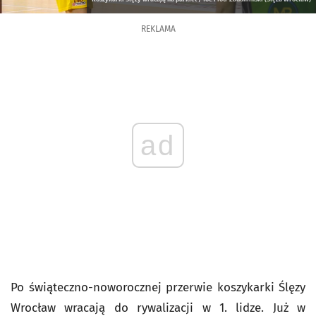
REKLAMA
ad
Po świąteczno-noworocznej przerwie koszykarki Ślęzy
Wrocław wracają do rywalizacji w 1. lidze. Już w