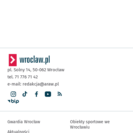
pl. Solny 14,
50-062
Wrocław
tel. 71 776 71 42
e-mail:
redakcja@araw.pl
Gwardia Wrocław
Obiekty sportowe we
Wrocławiu
Aktualności