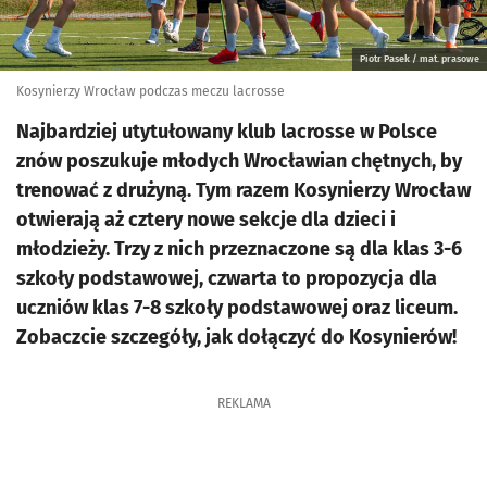
Piotr Pasek / mat. prasowe
Kosynierzy Wrocław podczas meczu lacrosse
Najbardziej utytułowany klub lacrosse w Polsce
znów poszukuje młodych Wrocławian chętnych, by
trenować z drużyną. Tym razem Kosynierzy Wrocław
otwierają aż cztery nowe sekcje dla dzieci i
młodzieży. Trzy z nich przeznaczone są dla klas 3-6
szkoły podstawowej, czwarta to propozycja dla
uczniów klas 7-8 szkoły podstawowej oraz liceum.
Zobaczcie szczegóły, jak dołączyć do Kosynierów!
REKLAMA