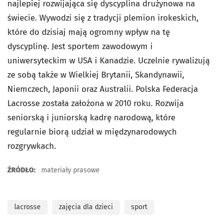
najlepiej rozwijająca się dyscyplina drużynowa na
świecie. Wywodzi się z tradycji plemion irokeskich,
które do dzisiaj mają ogromny wpływ na tę
dyscyplinę. Jest sportem zawodowym i
uniwersyteckim w USA i Kanadzie. Uczelnie rywalizują
ze sobą także w Wielkiej Brytanii, Skandynawii,
Niemczech, Japonii oraz Australii. Polska Federacja
Lacrosse została założona w 2010 roku. Rozwija
seniorską i juniorską kadrę narodową, które
regularnie biorą udział w międzynarodowych
rozgrywkach.
ŹRÓDŁO:
materiały prasowe
lacrosse
zajęcia dla dzieci
sport