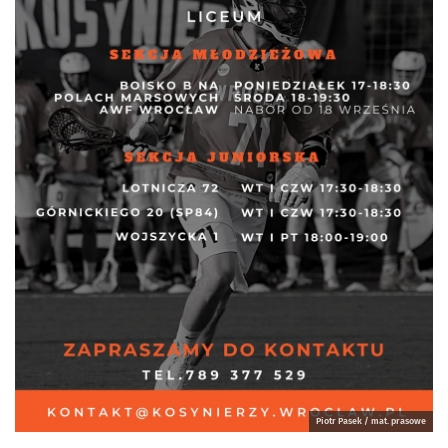
Piotr Pasek / mat. prasowe