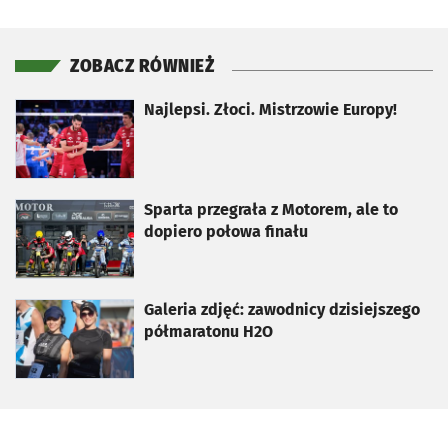
ZOBACZ RÓWNIEŻ
otworzy się w nowej karcie
Najlepsi. Złoci. Mistrzowie Europy!
otworzy się w nowej karcie
Sparta przegrała z Motorem, ale to
dopiero połowa finału
otworzy się w nowej karcie
Galeria zdjęć: zawodnicy dzisiejszego
półmaratonu H2O