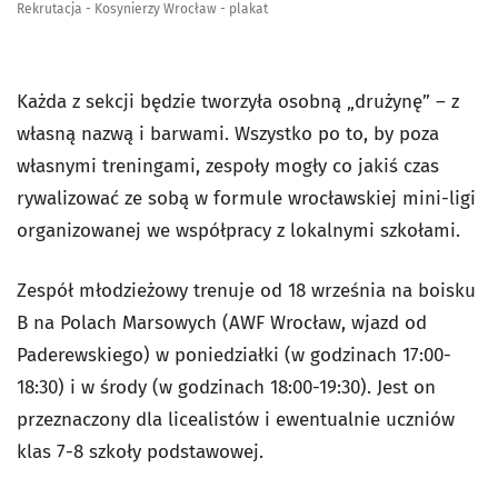
Rekrutacja - Kosynierzy Wrocław - plakat
Każda z sekcji będzie tworzyła osobną „drużynę” – z
własną nazwą i barwami. Wszystko po to, by poza
własnymi treningami, zespoły mogły co jakiś czas
rywalizować ze sobą w formule wrocławskiej mini-ligi
organizowanej we współpracy z lokalnymi szkołami.
Zespół młodzieżowy trenuje od 18 września na boisku
B na Polach Marsowych (AWF Wrocław, wjazd od
Paderewskiego) w poniedziałki (w godzinach 17:00-
18:30) i w środy (w godzinach 18:00-19:30). Jest on
przeznaczony dla licealistów i ewentualnie uczniów
klas 7-8 szkoły podstawowej.