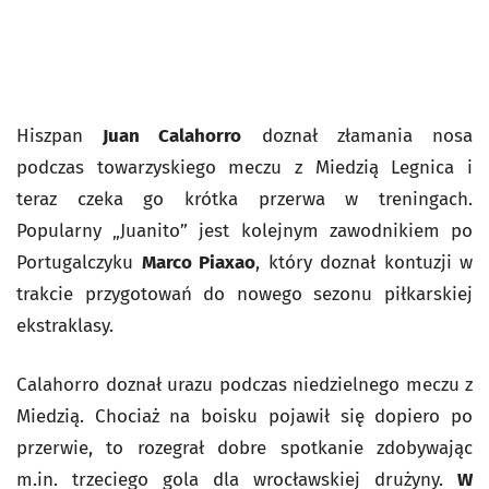
Hiszpan
Juan Calahorro
doznał złamania nosa
podczas towarzyskiego meczu z Miedzią Legnica i
teraz czeka go krótka przerwa w treningach.
Popularny „Juanito” jest kolejnym zawodnikiem po
Portugalczyku
Marco Piaxao
, który doznał kontuzji w
trakcie przygotowań do nowego sezonu piłkarskiej
ekstraklasy.
Calahorro doznał urazu podczas niedzielnego meczu z
Miedzią. Chociaż na boisku pojawił się dopiero po
przerwie, to rozegrał dobre spotkanie zdobywając
m.in. trzeciego gola dla wrocławskiej drużyny.
W