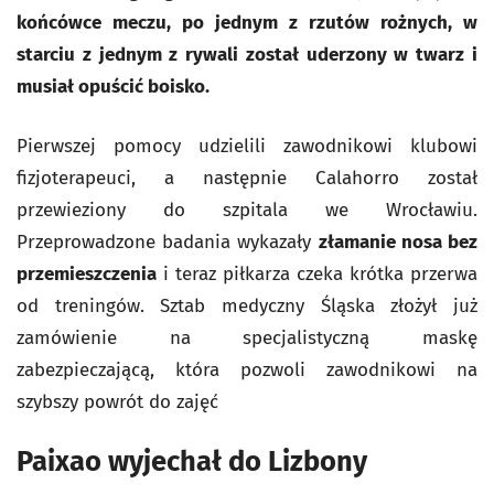
końcówce meczu, po jednym z rzutów rożnych, w
starciu z jednym z rywali został uderzony w twarz i
musiał opuścić boisko.
Pierwszej pomocy udzielili zawodnikowi klubowi
fizjoterapeuci, a następnie Calahorro został
przewieziony do szpitala we Wrocławiu.
Przeprowadzone badania wykazały
złamanie nosa bez
przemieszczenia
i teraz piłkarza czeka krótka przerwa
od treningów. Sztab medyczny Śląska złożył już
zamówienie na specjalistyczną maskę
zabezpieczającą, która pozwoli zawodnikowi na
szybszy powrót do zajęć
Paixao wyjechał do Lizbony