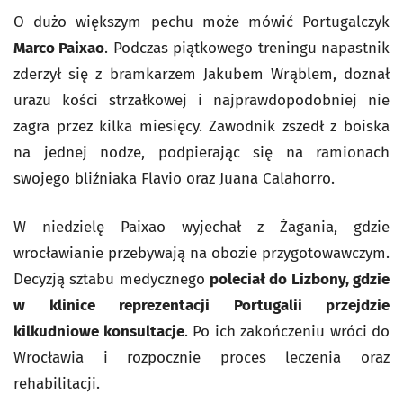
O dużo większym pechu może mówić Portugalczyk
Marco Paixao
. Podczas piątkowego treningu napastnik
zderzył się z bramkarzem Jakubem Wrąblem, doznał
urazu kości strzałkowej i najprawdopodobniej nie
zagra przez kilka miesięcy. Zawodnik zszedł z boiska
na jednej nodze, podpierając się na ramionach
swojego bliźniaka Flavio oraz Juana Calahorro.
W niedzielę Paixao wyjechał z Żagania, gdzie
wrocławianie przebywają na obozie przygotowawczym.
Decyzją sztabu medycznego
poleciał do Lizbony, gdzie
w klinice reprezentacji Portugalii przejdzie
kilkudniowe konsultacje
. Po ich zakończeniu wróci do
Wrocławia i rozpocznie proces leczenia oraz
rehabilitacji.