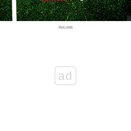
REKLAMA
ad