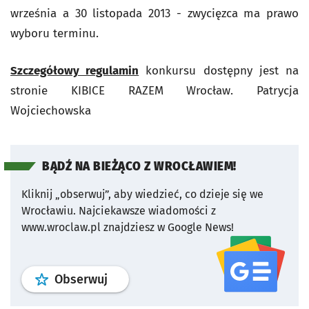
września a 30 listopada 2013 - zwycięzca ma prawo
wyboru terminu.
Szczegółowy regulamin
konkursu dostępny jest na
stronie KIBICE RAZEM Wrocław.
Patrycja
Wojciechowska
BĄDŹ NA BIEŻĄCO Z WROCŁAWIEM!
Kliknij „obserwuj”, aby wiedzieć, co dzieje się we
Wrocławiu.
Najciekawsze wiadomości z
www.wroclaw.pl znajdziesz w Google News!
profil
google news
serwisu wroclaw
Obserwuj