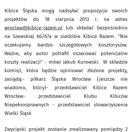
Kibice Śląska mogą nadsyłać propozycje swoich
projektów do 18 sierpnia 2013 r. na adres
wroclaw@kibice-razem.pl
lub składać bezpośrednio
na Szewskiej 66/67a w siedzibie Kibice Razem. "Nie
oczekujemy bardzo szczegółowych kosztorysów.
Ważne, aby autor potrafił oszacować potencjalne
koszty realizacji" - mówi Jakub Kurowski. W składzie
komisji, która będzie opiniować złożone projekty,
zasiądą:- piłkarz Śląska Wrocław (jeszcze nie
wiadomo, który)- przedstawiciel Kibice Razem
Wrocław- przedstawiciel Klubu Kibiców
Niepełnosprawnych - przedstawiciel stowarzyszenia
Wielki Śląsk
Zwycięski projekt zostanie zrealizowany pomiędzy 2