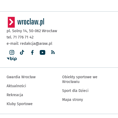
pl. Solny 14,
50-062
Wrocław
tel. 71 776 71 42
e-mail:
redakcja@araw.pl
Gwardia Wrocław
Obiekty sportowe we
Wrocławiu
Aktualności
Sport dla Dzieci
Rekreacja
Mapa strony
Kluby Sportowe