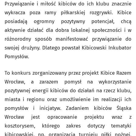
Przywiązanie i miłość kibiców do ich klubu znacznie
wykracza poza ramy piłkarskiej rozgrywki. Kibice
posiadają ogromny pozytywny potencjał, chcą
aktywnie działać dla dobra lokalnej społeczności i w
różnorodny sposób manifestować przywiązanie do
swojej drużyny. Dlatego powstał Kibicowski Inkubator
Pomysłów.
To konkurs zorganizowany przez projekt Kibice Razem
Wrocław, a zarazem pomysł na wykorzystanie
pozytywnej energii kibiców do działań na rzecz klubu,
miasta i regionu oraz umożliwienie im realizacji ich
pomysłów i inicjatyw. Zadaniem kibiców Śląska
Wrocław jest opracowanie projektu wraz z
kosztorysem, którego zakres dotyczy tematyki
kibicowskiej, np. organizacja turnieju piłki nożnej,