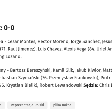
: 0-0
a - Cesar Montes, Hector Moreno, Jorge Sanchez, Jesus
(71. Raul Jimenez), Luis Chavez, Alexis Vega (84. Uriel A
ing Lozano.
ny - Bartosz Bereszyński, Kamil Glik, Jakub Kiwior, Mat
bastian Szymański (76. Przemysław Frankowski), Piotr Z
(46. Krystian Bielik), Robert Lewandowski.
Sędzia:
Chris 
e
Reprezentacja Polski
piłka nożna