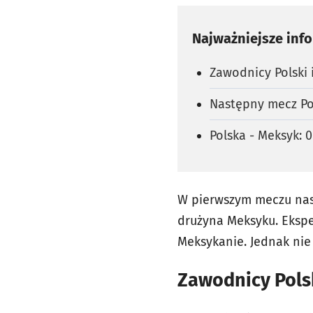
Najważniejsze inf
Zawodnicy Polski i
Następny mecz Po
Polska - Meksyk: 0
W pierwszym meczu nasz
drużyna Meksyku. Eksper
Meksykanie. Jednak nie 
Zawodnicy Polsk