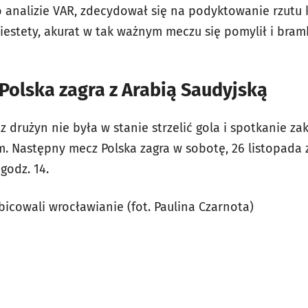
o analizie VAR, zdecydował się na podyktowanie rzutu 
iestety, akurat w tak ważnym meczu się pomylił i bram
Polska zagra z Arabią Saudyjską
drużyn nie była w stanie strzelić gola i spotkanie za
Następny mecz Polska zagra w sobotę, 26 listopada z
 godz. 14.
ibicowali wrocławianie (fot. Paulina Czarnota)