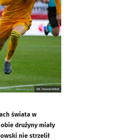
fot. Tomasz Hołod
wach świata w
obie drużyny miały
wski nie strzelił