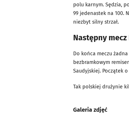
polu karnym. Sędzia, p
99 jedenastek na 100. N
niezbyt silny strzał.
Następny mecz 
Do końca meczu żadna z 
bezbramkowym remisem. 
Saudyjskiej. Początek o
Tak polskiej drużynie k
Galeria zdjęć