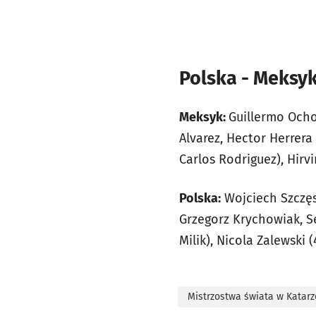
Polska - Meksyk
Meksyk:
Guillermo Ocho
Alvarez, Hector Herrera 
Carlos Rodriguez), Hirv
Polska:
Wojciech Szczęs
Grzegorz Krychowiak, Se
Milik), Nicola Zalewski 
Mistrzostwa świata w Katarz