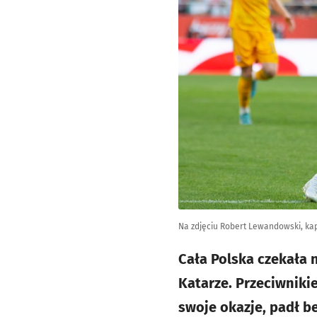
Na zdjęciu Robert Lewandowski, kap
Cała Polska czekała 
Katarze. Przeciwnik
swoje okazje, padł b