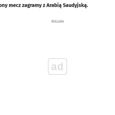
pny mecz zagramy z Arabią Saudyjską.
REKLAMA
ad