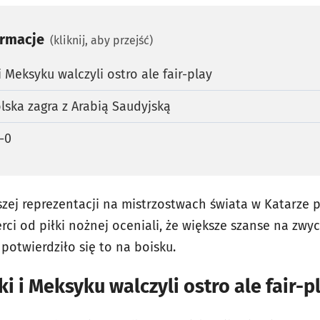
ormacje
(kliknij, aby przejść)
 Meksyku walczyli ostro ale fair-play
lska zagra z Arabią Saudyjską
-0
ej reprezentacji na mistrzostwach świata w Katarze 
ci od piłki nożnej oceniali, że większe szanse na zwy
potwierdziło się to na boisku.
i i Meksyku walczyli ostro ale fair-p