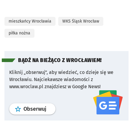
mieszkańcy Wrocławia
WKS Śląsk Wrocław
piłka nożna
BĄDŹ NA BIEŻĄCO Z WROCŁAWIEM!
Kliknij „obserwuj”, aby wiedzieć, co dzieje się we
Wrocławiu.
Najciekawsze wiadomości z
www.wroclaw.pl znajdziesz w Google News!
profil
google news
serwisu wroclaw
Obserwuj