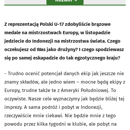
Z reprezentacją Polski U-17 zdobyliście brązowe
medale na mistrzostwach Europy, w listopadzie
jedziecie do Indonezji na mistrzostwa świata. Czego
oczekujesz od Was jako drużyny? I czego spodziewasz
się po samej eskapadzie do tak egzotycznego kraju?
- Trudno ocenić potencjał danych ekip jak jeszcze nie
znamy składów, ale jedno wiem – mocne będą ekipy z
Europy, trudne także te z Ameryki Południowej. To
oczywiste. Nasze cele wyznaczymy jak będzie bliżej tej
imprezy. A sama podróż i pobyt w Indonezji,
rzeczywiście mnie ciekawi. Nie będzie mnie z tego
powodu przez kilka tygodni w klubie, ale pobyt na