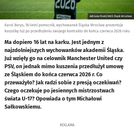
Adriana Ficek/WKS Śląsk Wrocław
Karol Borys, 16-letni pomocnik, wychowanek Śląska Wrocław prezentuje
koszulkę tuż po przedłużeniu swojego kontraktu do końca czerwca 2026 roku
Ma dopiero 16 lat na karku. Jest jednym z
najzdolniejszych wychowanków akademii Śląska.
Już wzięły go na celownik Manchester United czy
PSV, on jednak mimo kuszenia przedłużył umowę
ze Śląskiem do końca czerwca 2026 r. Co
przeważyło? Jak radzi sobie z presją oczekiwań?
Czego oczekuje po jesiennych mistrzostwach
świata U-17? Opowiada o tym Michałowi
Sałkowskiemu.
REKLAMA