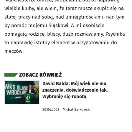
wielkie kluby, ale wiem, że teraz muszę skupić się na
stałej pracy nad sobą, nad umiejętnościami, nad tym
by pomóc mojemu Śląskowi. A mi osobiście
pomagają rodzice, bliscy, dużo rozmawiamy. Psychika
to naprawdę istotny element w przygotowaniu do
meczów.
ZOBACZ RÓWNIEŻ
otworzy się w nowej karcie
David Balda: Mój wiek nie ma
znaczenia, doświadczenie tak.
Wybronię się robotą
20.06.2023
| Michał Sałkowski