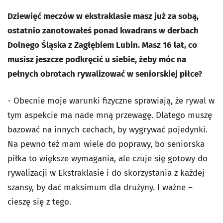
Dziewięć meczów w ekstraklasie masz już za sobą,
ostatnio zanotowałeś ponad kwadrans w derbach
Dolnego Śląska z Zagłębiem Lubin. Masz 16 lat, co
musisz jeszcze podkręcić u siebie, żeby móc na
pełnych obrotach rywalizować w seniorskiej piłce?
- Obecnie moje warunki fizyczne sprawiają, że rywal w
tym aspekcie ma nade mną przewagę. Dlatego muszę
bazować na innych cechach, by wygrywać pojedynki.
Na pewno też mam wiele do poprawy, bo seniorska
piłka to większe wymagania, ale czuje się gotowy do
rywalizacji w Ekstraklasie i do skorzystania z każdej
szansy, by dać maksimum dla drużyny. I ważne –
cieszę się z tego.