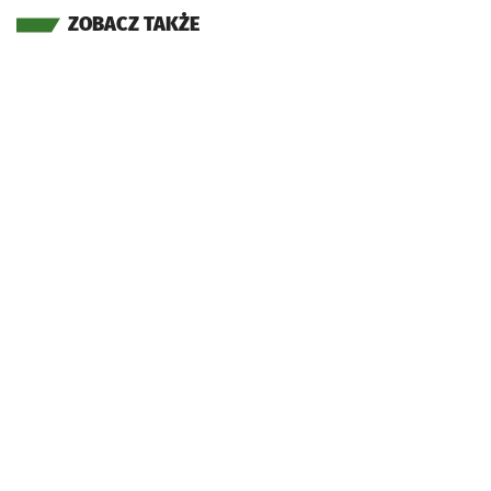
ZOBACZ TAKŻE