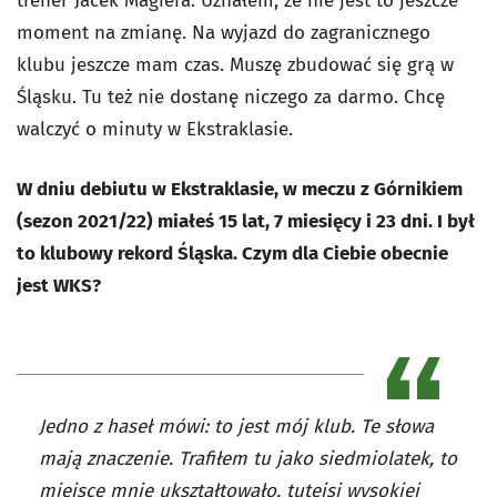
trener Jacek Magiera. Uznałem, że nie jest to jeszcze
moment na zmianę. Na wyjazd do zagranicznego
klubu jeszcze mam czas. Muszę zbudować się grą w
Śląsku. Tu też nie dostanę niczego za darmo. Chcę
walczyć o minuty w Ekstraklasie.
W dniu debiutu w Ekstraklasie, w meczu z Górnikiem
(sezon 2021/22) miałeś 15 lat, 7 miesięcy i 23 dni. I był
to klubowy rekord Śląska. Czym dla Ciebie obecnie
jest WKS?
Jedno z haseł mówi: to jest mój klub. Te słowa
mają znaczenie. Trafiłem tu jako siedmiolatek, to
miejsce mnie ukształtowało, tutejsi wysokiej