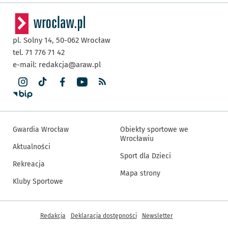
pl. Solny 14,
50-062
Wrocław
tel. 71 776 71 42
e-mail:
redakcja@araw.pl
Gwardia Wrocław
Obiekty sportowe we
Wrocławiu
Aktualności
Sport dla Dzieci
Rekreacja
Mapa strony
Kluby Sportowe
Inne informacje
Redakcja
Deklaracja dostępności
Newsletter