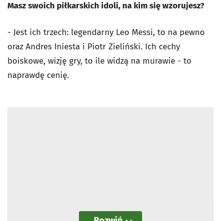
Masz swoich piłkarskich idoli, na kim się wzorujesz?
- Jest ich trzech: legendarny Leo Messi, to na pewno
oraz Andres Iniesta i Piotr Zieliński. Ich cechy
boiskowe, wizję gry, to ile widzą na murawie - to
naprawdę cenię.
Rozwiń