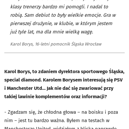
klasy trenerzy bardzo mi pomogli. I nadal to
robią. Sam debiut to były wielkie emocje. Gra w
pierwszej drużynie, w klubie, w którym jestem
już tyle lat, ma dla mnie wielką wagę.
Karol Borys, 16-letni pomocnik Śląska Wrocław
Karol Borys, to zdaniem dyrektora sportowego Śląska,
special diamond. Karolem Borysem interesują się PSV
i Manchester Utd… Jak nie dać się zwariować przy
takiej lawinie komplementów oraz informacji?
- Zgadzam się, że chłodna głowa – na boisku i poza
nim – jest tu bardzo ważna. Byłem na testach w
Manchesterze United, widziałem z bliska naprawdę