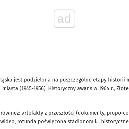
ad
ąska jest podzielona na poszczególne etapy historii m
 miasta (1945-1956), Historyczny awans w 1964 r., Złote
ównież: artefakty z przeszłości (dokumenty, proporce 
wideo, rotunda poświęcona stadionom i... historyczne 