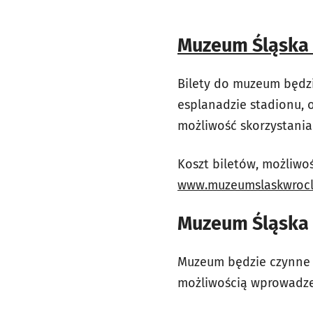
Muzeum Śląska
Bilety do muzeum będzi
esplanadzie stadionu, 
możliwość skorzystania
Koszt biletów, możliwo
www.muzeumslaskwrocl
Muzeum Śląska 
Muzeum będzie czynne w
możliwością wprowadze