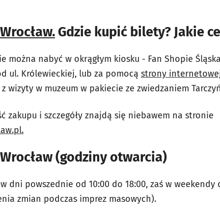
 Wrocław.
Gdzie kupić bilety? Jakie c
e można nabyć w okrągłym kiosku - Fan Shopie Śląsk
od ul. Królewieckiej, lub za pomocą
strony internetowej
 z wizyty w muzeum w pakiecie ze zwiedzaniem Tarczyń
ść zakupu i szczegóły znajdą się niebawem na stronie
aw.pl.
Wrocław (godziny otwarcia)
 dni powszednie od 10:00 do 18:00, zaś w weekendy od
nia zmian podczas imprez masowych).