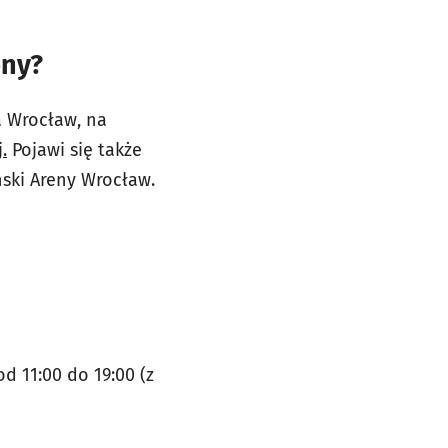
eny?
a Wrocław, na
.
Pojawi się także
ski Areny Wrocław.
 11:00 do 19:00 (z