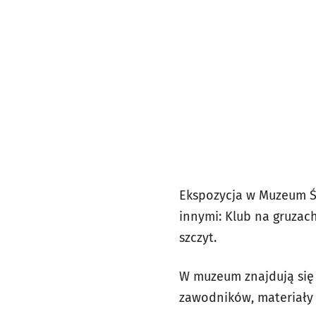
Ekspozycja w Muzeum Śl
innymi: Klub na gruzach
szczyt.
W muzeum znajdują się r
zawodników, materiały 