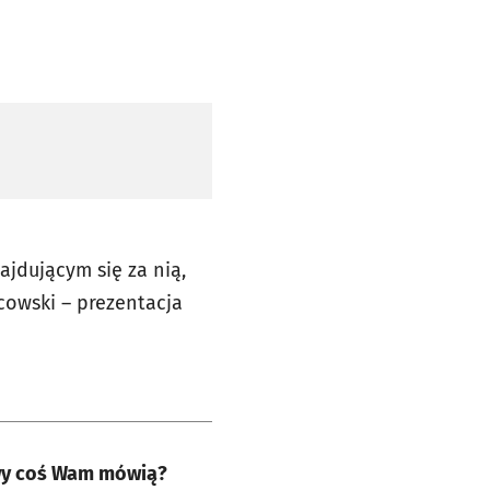
ajdującym się za nią,
icowski – prezentacja
zwy coś Wam mówią?