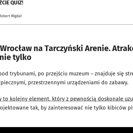
CIE QUIZ!
Robert Migdał
rocław na Tarczyński Arenie. Atrakc
nie tylko
od trybunami, po przejściu muzeum – znajduje się str
bezpiecznymi, przestrzennymi urządzeniami do zabawy.
to kolejny element, który z pewnością doskonale uzup
rojektowane tak, by zainteresować nie tylko kibiców pi