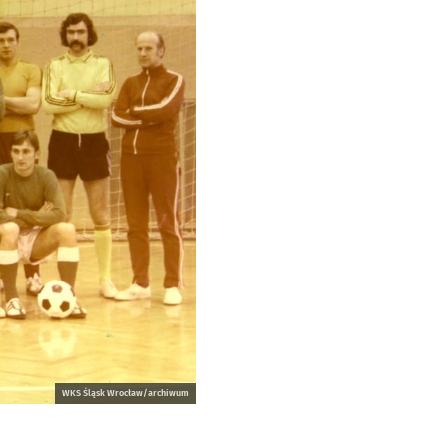
WKS Śląsk Wrocław/archiwum