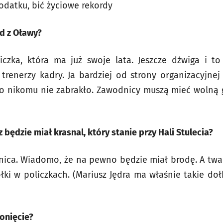
odatku, bić życiowe rekordy
d z Oławy?
czka, która ma już swoje lata. Jeszcze dźwiga i to
 trenerzy kadry. Ja bardziej od strony organizacyjnej
go nikomu nie zabrakło. Zawodnicy muszą mieć wolną 
będzie miał krasnal, który stanie przy Hali Stulecia?
emnica. Wiadomo, że na pewno będzie miał brodę. A twa
ki w policzkach. (Mariusz Jędra ma właśnie takie dołk
onięcie?