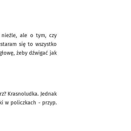
 nieźle, ale o tym, czy
 staram się to wszystko
głowę, żeby dźwigać jak
rz? Krasnoludka. Jednak
i w policzkach - przyp.