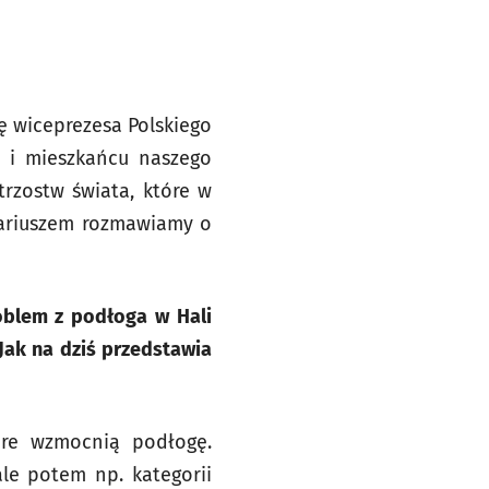
ję wiceprezesa Polskiego
e i mieszkańcu naszego
rzostw świata, które w
 Mariuszem rozmawiamy o
oblem z podłoga w Hali
Jak na dziś przedstawia
óre wzmocnią podłogę.
le potem np. kategorii