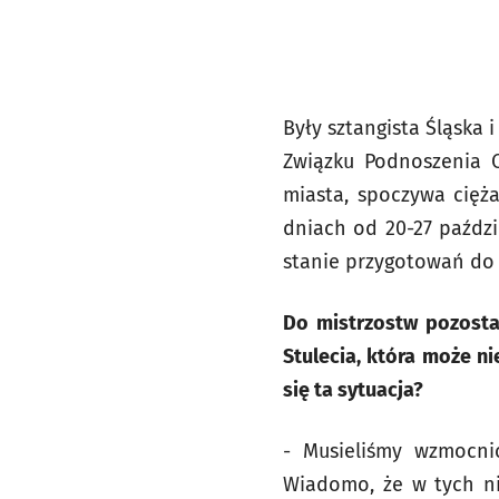
Były sztangista Śląska 
Związku Podnoszenia C
miasta, spoczywa cięż
dniach od 20-27 paździ
stanie przygotowań do 
Do mistrzostw pozosta
Stulecia, która może n
się ta sytuacja?
- Musieliśmy wzmocni
Wiadomo, że w tych ni