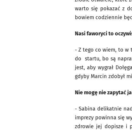
warto się pokazać z do
bowiem codziennie będą
Nasi faworyci to oczywi
- Z tego co wiem, to w 
do startu, bo są napr
jest, aby wygrał Dołęg
gdyby Marcin zdobył mi
Nie mogę nie zapytać ja
- Sabina delikatnie na
imprezy powinna się wyl
zdrowie jej dopisze i