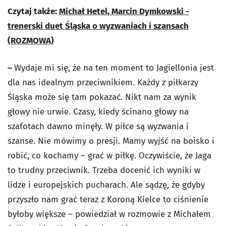
Czytaj także:
Michał Hetel, Marcin Dymkowski -
trenerski duet Śląska o wyzwaniach i szansach
(ROZMOWA)
–
Wydaje mi się, że na ten moment to Jagiellonia jest
dla nas idealnym przeciwnikiem. Każdy z piłkarzy
Śląska może się tam pokazać. Nikt nam za wynik
głowy nie urwie. Czasy, kiedy ścinano głowy na
szafotach dawno minęły. W piłce są wyzwania i
szanse. Nie mówimy o presji. Mamy wyjść na boisko i
robić, co kochamy – grać w piłkę. Oczywiście, że Jaga
to trudny przeciwnik. Trzeba docenić ich wyniki w
lidze i europejskich pucharach. Ale sądzę, że gdyby
przyszło nam grać teraz z Koroną Kielce to ciśnienie
byłoby większe – powiedział w rozmowie z Michałem