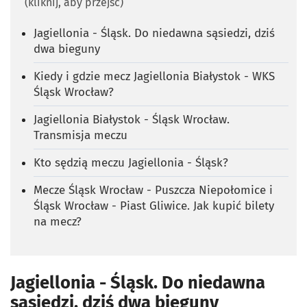
(kliknij, aby przejść)
Jagiellonia - Śląsk. Do niedawna sąsiedzi, dziś
dwa bieguny
Kiedy i gdzie mecz Jagiellonia Białystok - WKS
Śląsk Wrocław?
Jagiellonia Białystok - Śląsk Wrocław.
Transmisja meczu
Kto sędzią meczu Jagiellonia - Śląsk?
Mecze Śląsk Wrocław - Puszcza Niepołomice i
Śląsk Wrocław - Piast Gliwice. Jak kupić bilety
na mecz?
Jagiellonia - Śląsk. Do niedawna
sąsiedzi, dziś dwa bieguny