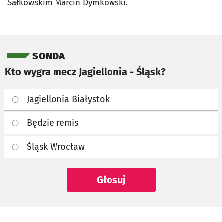
Sałkowskim Marcin Dymkowski.
Pomiń sondę
SONDA
Kto wygra mecz Jagiellonia - Śląsk?
Jagiellonia Białystok
Będzie remis
Śląsk Wrocław
Głosuj