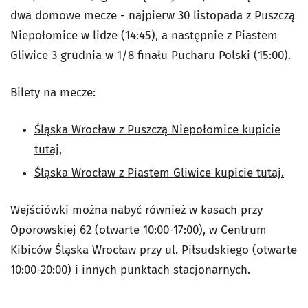
dwa domowe mecze - najpierw 30 listopada z Puszczą
Niepołomice w lidze (14:45), a następnie z Piastem
Gliwice 3 grudnia w 1/8 finału Pucharu Polski (15:00).
Bilety na mecze:
Śląska Wrocław z Puszczą Niepołomice kupicie
tutaj,
Śląska Wrocław z Piastem Gliwice kupicie tutaj.
Wejściówki można nabyć również w kasach przy
Oporowskiej 62 (otwarte 10:00-17:00), w Centrum
Kibiców Śląska Wrocław przy ul. Piłsudskiego (otwarte
10:00-20:00) i innych punktach stacjonarnych.