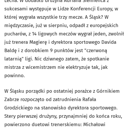
Lecha. W dodatku drużyna Adriana Siemieńca z
sukcesami występuje w Lidze Konferencji Europy, w
której wygrała wszystkie trzy mecze. A Śląsk? W
międzyczasie, już w sierpniu, odpadł z europejskich
pucharów, z 14 ligowych meczów wygrał jeden, zwolnił
już trenera Magierę i dyrektora sportowego Davida
Baldę i z dorobkiem 9 punktów jest "czerwoną
latarnią" ligi. Nic dziwnego zatem, że spotkanie
mistrza z wicemistrzem nie elektryzuje tak, jak
powinno.
W Śląsku porządki po ostatniej porażce z Górnikiem
Zabrze rozpoczęto od zatrudnienia Rafała
Grodzickiego na stanowisko dyrektora sportowego.
Stery pierwszej drużyny, przynajmniej do końca roku,
powierzono duetowi trenerskiemu: Michałowi