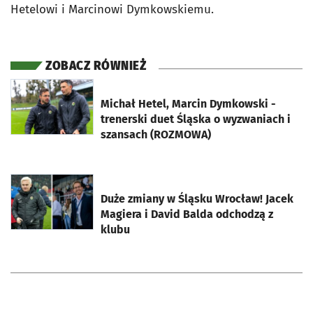
Hetelowi i Marcinowi Dymkowskiemu.
ZOBACZ RÓWNIEŻ
otworzy się w nowej karcie
Michał Hetel, Marcin Dymkowski -
trenerski duet Śląska o wyzwaniach i
szansach (ROZMOWA)
otworzy się w nowej karcie
Duże zmiany w Śląsku Wrocław! Jacek
Magiera i David Balda odchodzą z
klubu