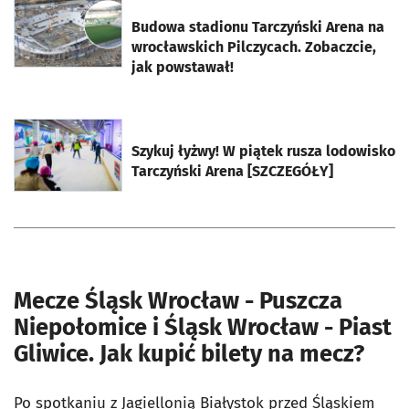
otworzy się w nowej karcie
Budowa stadionu Tarczyński Arena na
wrocławskich Pilczycach. Zobaczcie,
jak powstawał!
otworzy się w nowej karcie
Szykuj łyżwy! W piątek rusza lodowisko
Tarczyński Arena [SZCZEGÓŁY]
Mecze Śląsk Wrocław - Puszcza
Niepołomice i Śląsk Wrocław - Piast
Gliwice. Jak kupić bilety na mecz?
Po spotkaniu z Jagiellonią Białystok przed Śląskiem