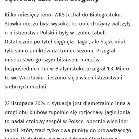
Kilka miesięcy temu WKS jechał do Białegostoku.
Stawka meczu była wysoka, bo obie drużyny walczyły
o mistrzostwo Polski i były w czubie tabeli.
Ostatecznie po tytuł sięgnęła "Jaga", ale Śląsk miał
tyle samo punktów na koniec sezonu. Przegrał
mistrzostwo gorszym bilansem meczów
bezpośrednich, bo w Białymstoku przegrał 1:3. Mimo
to we Wrocławiu cieszono się z wicemistrzostwa i
srebrnych medali.
22 listopada 2024 r. sytuacja jest diametralnie inna a
drogi obu klubów zupełnie się rozjechały. Jagiellonia
to nadal czołowy zespół w Polsce, obecnie wicelider
tabeli, który traci tylko dwa punkty do prowadzącego