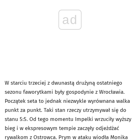
ad
W starciu trzeciej z dwunastą drużyną ostatniego
sezonu faworytkami były gospodynie z Wrocławia.
Początek seta to jednak niezwykle wyrównana walka
punkt za punkt. Taki stan rzeczy utrzymywał się do
stanu 5:5. Od tego momentu Impelki wrzuciły wyższy
bieg i w ekspresowym tempie zaczęły odjeżdżać
rywalkom z Ostrowca. Prym w ataku wiodła Monika