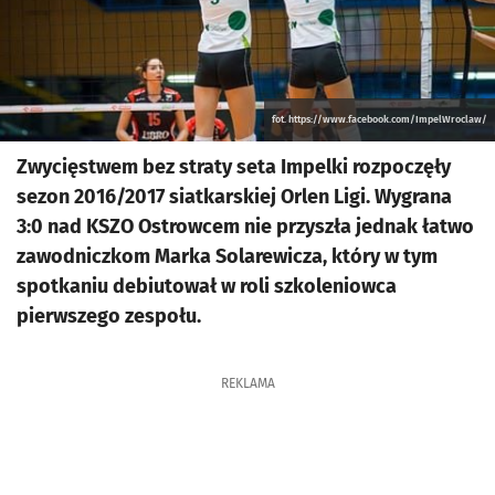
fot. https://www.facebook.com/ImpelWroclaw/
Zwycięstwem bez straty seta Impelki rozpoczęły
sezon 2016/2017 siatkarskiej Orlen Ligi. Wygrana
3:0 nad KSZO Ostrowcem nie przyszła jednak łatwo
zawodniczkom Marka Solarewicza, który w tym
spotkaniu debiutował w roli szkoleniowca
pierwszego zespołu.
REKLAMA