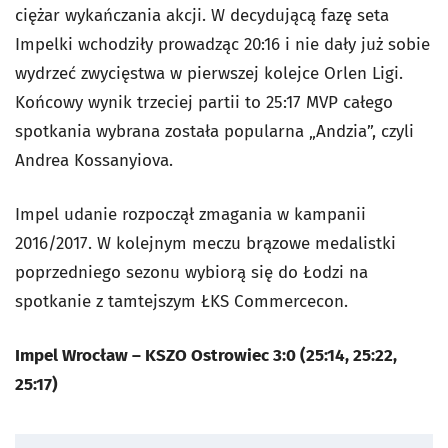
ciężar wykańczania akcji. W decydującą fazę seta
Impelki wchodziły prowadząc 20:16 i nie dały już sobie
wydrzeć zwycięstwa w pierwszej kolejce Orlen Ligi.
Końcowy wynik trzeciej partii to 25:17 MVP całego
spotkania wybrana została popularna „Andzia”, czyli
Andrea Kossanyiova.
Impel udanie rozpoczął zmagania w kampanii
2016/2017. W kolejnym meczu brązowe medalistki
poprzedniego sezonu wybiorą się do Łodzi na
spotkanie z tamtejszym ŁKS Commercecon.
Impel Wrocław – KSZO Ostrowiec 3:0 (25:14, 25:22,
25:17)