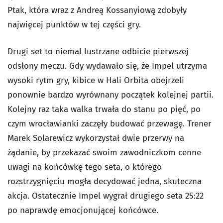
Ptak, która wraz z Andreą Kossanyiową zdobyły
najwięcej punktów w tej części gry.
Drugi set to niemal lustrzane odbicie pierwszej
odsłony meczu. Gdy wydawało się, że Impel utrzyma
wysoki rytm gry, kibice w Hali Orbita obejrzeli
ponownie bardzo wyrównany początek kolejnej partii.
Kolejny raz taka walka trwała do stanu po pięć, po
czym wrocławianki zaczęły budować przewagę. Trener
Marek Solarewicz wykorzystał dwie przerwy na
żądanie, by przekazać swoim zawodniczkom cenne
uwagi na końcówkę tego seta, o którego
rozstrzygnięciu mogła decydować jedna, skuteczna
akcja. Ostatecznie Impel wygrał drugiego seta 25:22
po naprawdę emocjonującej końcówce.