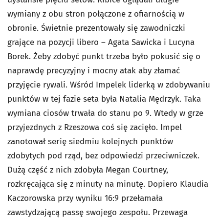
wymiany z obu stron połączone z ofiarnością w
obronie. Świetnie prezentowały się zawodniczki
grające na pozycji libero – Agata Sawicka i Lucyna
Borek. Żeby zdobyć punkt trzeba było pokusić się o
naprawdę precyzyjny i mocny atak aby złamać
przyjęcie rywali. Wśród Impelek liderką w zdobywaniu
punktów w tej fazie seta była Natalia Mędrzyk. Taka
wymiana ciosów trwała do stanu po 9. Wtedy w grze
przyjezdnych z Rzeszowa coś się zacięło. Impel
zanotował serię siedmiu kolejnych punktów
zdobytych pod rząd, bez odpowiedzi przeciwniczek.
Dużą część z nich zdobyła Megan Courtney,
rozkręcająca się z minuty na minutę. Dopiero Klaudia
Kaczorowska przy wyniku 16:9 przełamała
zawstydzającą passę swojego zespołu. Przewaga