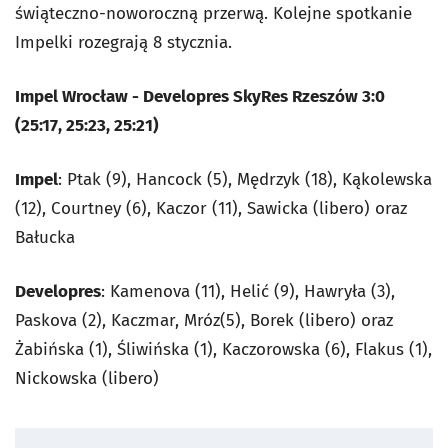
świąteczno-noworoczną przerwą. Kolejne spotkanie
Impelki rozegrają 8 stycznia.
Impel Wrocław - Developres SkyRes Rzeszów 3:0
(25:17, 25:23, 25:21)
Impel
: Ptak (9), Hancock (5), Mędrzyk (18), Kąkolewska
(12), Courtney (6), Kaczor (11), Sawicka (libero) oraz
Bałucka
Developres
: Kamenova (11), Helić (9), Hawryła (3),
Paskova (2), Kaczmar, Mróz(5), Borek (libero) oraz
Żabińska (1), Śliwińska (1), Kaczorowska (6), Flakus (1),
Nickowska (libero)