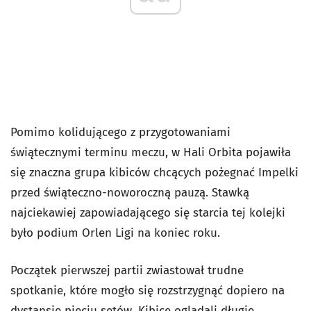
Pomimo kolidującego z przygotowaniami
świątecznymi terminu meczu, w Hali Orbita pojawiła
się znaczna grupa kibiców chcących pożegnać Impelki
przed świąteczno-noworoczną pauzą. Stawką
najciekawiej zapowiadającego się starcia tej kolejki
było podium Orlen Ligi na koniec roku.
Początek pierwszej partii zwiastował trudne
spotkanie, które mogło się rozstrzygnąć dopiero na
dystansie pięciu setów. Kibice oglądali długie