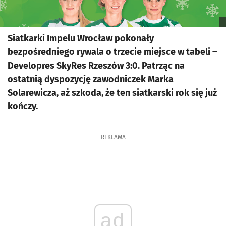
Siatkarki Impelu Wrocław pokonały
bezpośredniego rywala o trzecie miejsce w tabeli –
Developres SkyRes Rzeszów 3:0. Patrząc na
ostatnią dyspozycję zawodniczek Marka
Solarewicza, aż szkoda, że ten siatkarski rok się już
kończy.
REKLAMA
ad