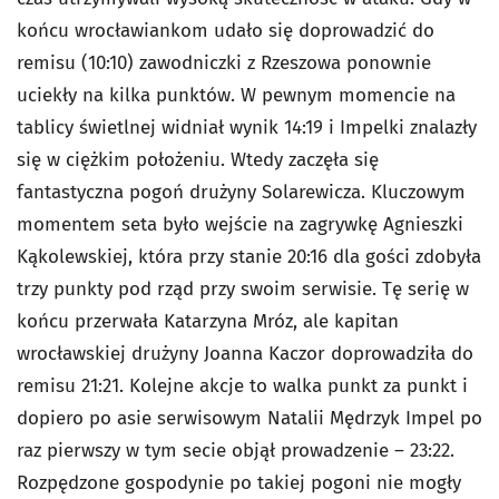
końcu wrocławiankom udało się doprowadzić do
remisu (10:10) zawodniczki z Rzeszowa ponownie
uciekły na kilka punktów. W pewnym momencie na
tablicy świetlnej widniał wynik 14:19 i Impelki znalazły
się w ciężkim położeniu. Wtedy zaczęła się
fantastyczna pogoń drużyny Solarewicza. Kluczowym
momentem seta było wejście na zagrywkę Agnieszki
Kąkolewskiej, która przy stanie 20:16 dla gości zdobyła
trzy punkty pod rząd przy swoim serwisie. Tę serię w
końcu przerwała Katarzyna Mróz, ale kapitan
wrocławskiej drużyny Joanna Kaczor doprowadziła do
remisu 21:21. Kolejne akcje to walka punkt za punkt i
dopiero po asie serwisowym Natalii Mędrzyk Impel po
raz pierwszy w tym secie objął prowadzenie – 23:22.
Rozpędzone gospodynie po takiej pogoni nie mogły