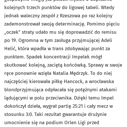
kolejnych trzech punktów do ligowej tabeli. Wtedy
jednak waleczny zespół z Rzeszowa po raz kolejny
zademonstrował swoją determinację. Pomimo pięciu
„oczek” straty udało mu się doprowadzić do remisu
po 19. Ogromna w tym zasługa przyjmującej Adeli
Helić, która wpadła w trans zdobywając punkt za
punktem. Spadek koncentracji Impelek mógł
skutkować kolejną, zaciętą końcówką. Sprawy w swoje
ręce ponownie wzięła Natalia Mędrzyk. To do niej
najczęściej kierowała piłkę Hancock, a wrocławska
blondprzyjmująca odpłacała się potężnymi atakami
lądującymi w polu przeciwnika. Dzięki temu Impel
dokończył dzieła, wygrał partię 25:21 i cały mecz w
stosunku 3:0. Taki rezultat gwarantuje drużynie
umocnienie się na podium Orlen Ligi przed