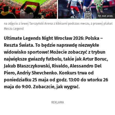
fot. mat. prom.
na zdjęciu z lewej Tarczyński Arena z kibicami podczas meczu, z prawej plakat
Meczu Legend
Ultimate Legends Night Wrocław 2026: Polska –
Reszta Świata. To będzie naprawdę niezwykłe
widowisko sportowe! Możecie zobaczyć z trybun
największe gwiazdy futbolu, takie jak Artur Boruc,
Jakub Błaszczykowski, Rivaldo, Alessandro Del
Piero, Andriy Shevchenko. Konkurs trwa od
poniedziałku 25 maja od godz. 13:00 do wtorku 26
maja do 9:00. Zobaczcie, jak wygrać.
REKLAMA