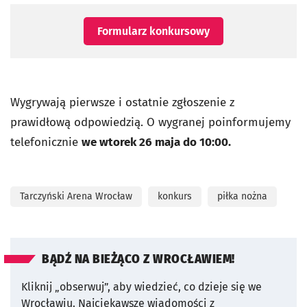
Formularz konkursowy
Wygrywają pierwsze i ostatnie zgłoszenie z
prawidłową odpowiedzią. O wygranej poinformujemy
telefonicznie
we wtorek 26 maja do 10:00.
Tarczyński Arena Wrocław
konkurs
piłka nożna
BĄDŹ NA BIEŻĄCO Z WROCŁAWIEM!
Kliknij „obserwuj”, aby wiedzieć, co dzieje się we
Wrocławiu.
Najciekawsze wiadomości z