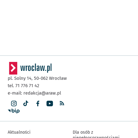
pl. Solny 14,
50-062
Wrocław
tel. 71 776 71 42
e-mail:
redakcja@araw.pl
Aktualności
Dla osób z
niepełnosprawnościami