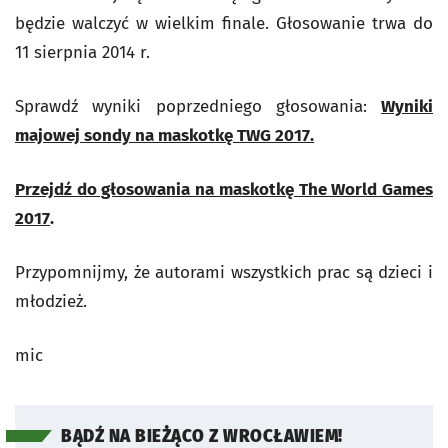
będzie walczyć w wielkim finale. Głosowanie trwa do
11 sierpnia 2014 r.
Sprawdź wyniki poprzedniego głosowania:
Wyniki
majowej sondy na maskotkę TWG 2017.
Przejdź do głosowania na maskotkę The World Games
2017
.
Przypomnijmy, że autorami wszystkich prac są dzieci i
młodzież.
mic
BĄDŹ NA BIEŻĄCO Z WROCŁAWIEM!