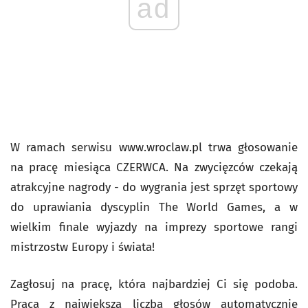
ad
W ramach serwisu www.wroclaw.pl trwa głosowanie
na pracę miesiąca CZERWCA. Na zwycięzców czekają
atrakcyjne nagrody - do wygrania jest sprzęt sportowy
do uprawiania dyscyplin The World Games, a w
wielkim finale wyjazdy na imprezy sportowe rangi
mistrzostw Europy i świata!
Zagłosuj na pracę, która najbardziej Ci się podoba.
Praca z największa liczbą głosów automatycznie