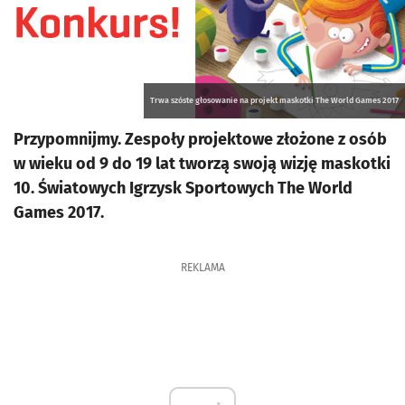
Trwa szóste głosowanie na projekt maskotki The World Games 2017
Przypomnijmy. Zespoły projektowe złożone z osób
w wieku od 9 do 19 lat tworzą swoją wizję maskotki
10. Światowych Igrzysk Sportowych The World
Games 2017.
REKLAMA