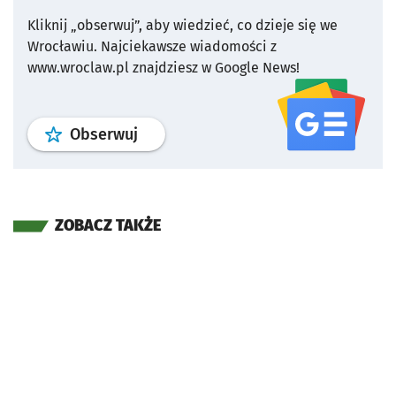
Kliknij „obserwuj”, aby wiedzieć, co dzieje się we
Wrocławiu.
Najciekawsze wiadomości z
www.wroclaw.pl znajdziesz w Google News!
profil
google news
serwisu wroclaw
Obserwuj
ZOBACZ TAKŻE