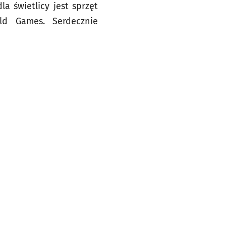
la świetlicy jest sprzęt
ld Games. Serdecznie