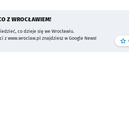
CO Z WROCŁAWIEM!
wiedzieć, co dzieje się we Wrocławiu.
i z www.wroclaw.pl znajdziesz w Google News!