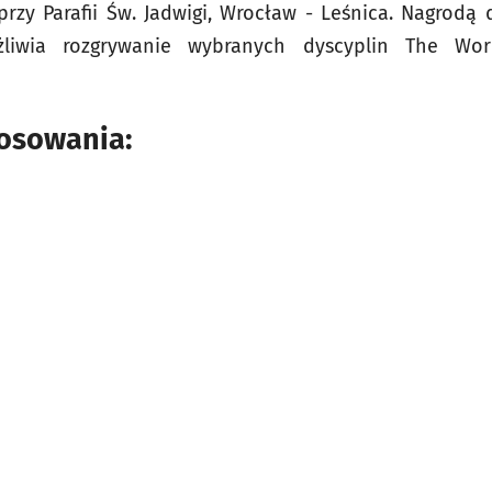
przy Parafii Św. Jadwigi, Wrocław - Leśnica. Nagrodą d
żliwia rozgrywanie wybranych dyscyplin The Wor
łosowania: