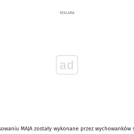
REKLAMA
ad
osowaniu MAJA zostały wykonane przez wychowanków ś