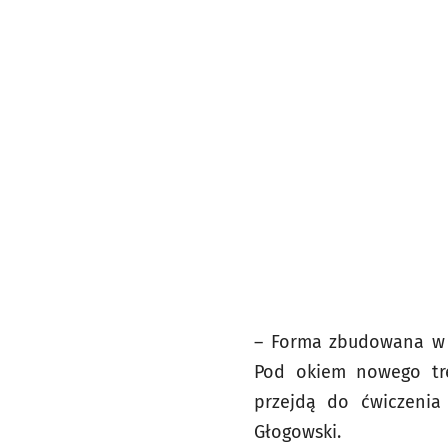
– Forma zbudowana w s
Pod okiem nowego tre
przejdą do ćwiczenia
Głogowski.