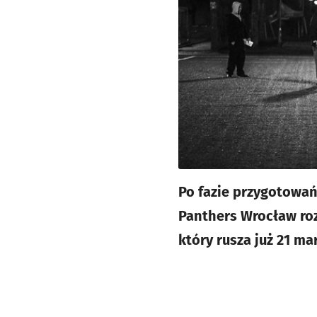
Po fazie przygotowań 
Panthers Wrocław roz
który rusza już 21 ma