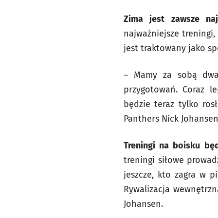
Zima jest zawsze naj
najważniejsze treningi
jest traktowany jako sp
– Mamy za sobą dwa 
przygotowań. Coraz le
będzie teraz tylko ro
Panthers Nick Johansen
Treningi na boisku bę
treningi siłowe prowad
jeszcze, kto zagra w 
Rywalizacja wewnętrzn
Johansen.