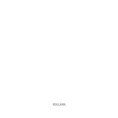
REKLAMA