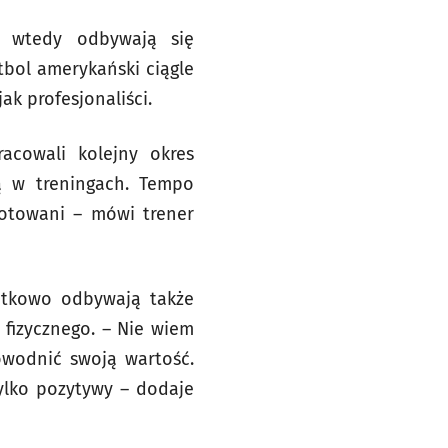
wtedy odbywają się
tbol amerykański ciągle
ak profesjonaliści.
cowali kolejny okres
zą w treningach. Tempo
gotowani – mówi trener
tkowo odbywają także
 fizycznego. – Nie wiem
owodnić swoją wartość.
ylko pozytywy – dodaje