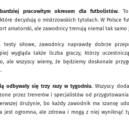
bardziej pracowitym okresem dla futbolistów.
To 
, które decydują o mistrzowskich tytułach. W Polsce fu
ort amatorski, ale zawodnicy trenują niemal tak samo j
testy siłowe, zawodnicy naprawdę dobrze przepra
piej wygląda także liczba graczy, którzy uczestnic
sło, ale wszyscy wiemy, że będziemy doskonale przy
.
dą odbywały się trzy razy w tygodniu.
Wszyscy doda
zone przez trenerów i specjalistów od przygotowania
pierwszej drużynie, bo każdy zawodnik ma szansę ud
a jest ogromna, ale zdrowa i mogą z niej wyniknąć t