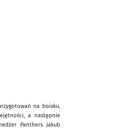
przygotowań na boisku.
jętności, a następnie
nedżer Panthers Jakub