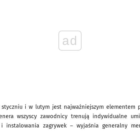
ad
tyczniu i w lutym jest najważniejszym elementem 
nera wszyscy zawodnicy trenują indywidualne umie
 i instalowania zagrywek – wyjaśnia generalny me