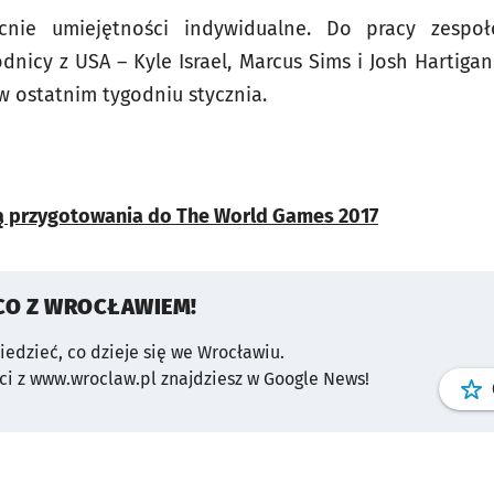
ecnie umiejętności indywidualne. Do pracy zespo
nicy z USA – Kyle Israel, Marcus Sims i Josh Hartigan
w ostatnim tygodniu stycznia.
ją przygotowania do The World Games 2017
CO Z WROCŁAWIEM!
wiedzieć, co dzieje się we Wrocławiu.
i z www.wroclaw.pl znajdziesz w Google News!