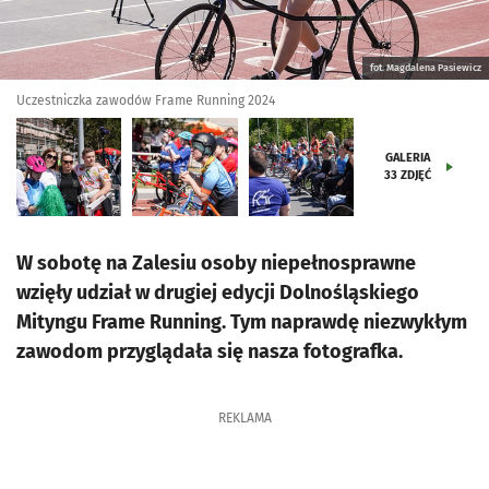
fot. Magdalena Pasiewicz
Uczestniczka zawodów Frame Running 2024
GALERIA
33
ZDJĘĆ
W sobotę na Zalesiu osoby niepełnosprawne
wzięły udział w drugiej edycji Dolnośląskiego
Mityngu Frame Running. Tym naprawdę niezwykłym
zawodom przyglądała się nasza fotografka.
REKLAMA