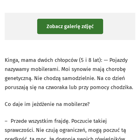
Zobacz galerię zdjęć
Kinga, mama dwóch chłopców (5 i 8 lat): — Pojazdy
nazywamy mobilerami. Moi synowie mają chorobę
genetyczną. Nie chodzą samodzielnie. Na co dzień
poruszają się na czworaka lub przy pomocy chodzika.
Co daje im jeżdżenie na mobilerze?
– Przede wszystkim frajdę. Poczucie takiej
sprawczości. Nie czują ograniczeń, mogą poczuć tą
prędkość, tą moc, że dogonią swoich rówieśników,