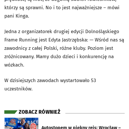
którzy są sprawni. No i to jest najważniejsze – mówi
pani Kinga.
Jedna z organizatorek drugiej edycji Dolnośląskiego
Frame Running jest Edyta Jastrzębska: — Wśród nas są
zawodnicy z całej Polski, różne kluby. Poziom jest
zróżnicowany. Mamy dużo dzieci i konkurencję na
wózkach.
W dzisiejszych zawodach wystartowało 53
uczestników.
ZOBACZ RÓWNIEŻ
otworzy się w nowej karcie
Autostopem w piękny rejs: Wrocław –