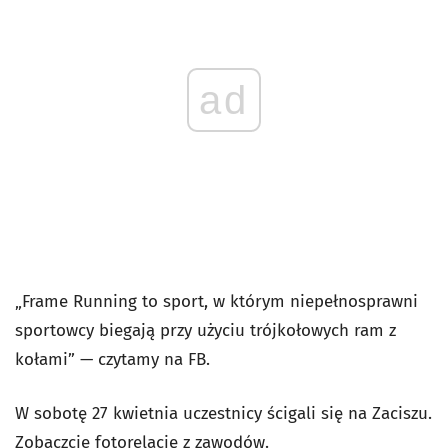
ad
„Frame Running to sport, w którym niepełnosprawni
sportowcy biegają przy użyciu trójkołowych ram z
kołami” — czytamy na FB.
W sobotę 27 kwietnia uczestnicy ścigali się na Zaciszu.
Zobaczcie fotorelację z zawodów.