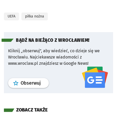
UEFA
piłka nożna
BĄDŹ NA BIEŻĄCO Z WROCŁAWIEM!
Kliknij „obserwuj”, aby wiedzieć, co dzieje się we
Wrocławiu.
Najciekawsze wiadomości z
www.wroclaw.pl znajdziesz w Google News!
profil
google news
serwisu wroclaw
Obserwuj
ZOBACZ TAKŻE