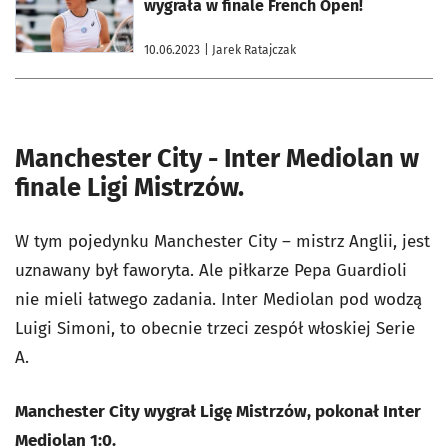
wygrała w finale French Open!
10.06.2023
| Jarek Ratajczak
Manchester City - Inter Mediolan w
finale Ligi Mistrzów.
W tym pojedynku Manchester City – mistrz Anglii, jest
uznawany był faworyta. Ale piłkarze Pepa Guardioli
nie mieli łatwego zadania. Inter Mediolan pod wodzą
Luigi Simoni, to obecnie trzeci zespół włoskiej Serie
A.
Manchester City wygrał Ligę Mistrzów, pokonał Inter
Mediolan 1:0.