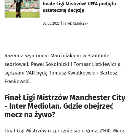
finale Ligi Mistrzów! UEFA podjęła
ostateczną decyzję
02.06.2023
| Jarek Ratajczak
Razem z Szymonem Marciniakiem w Stambule
sędziowali: Paweł Sokolnicki i Tomasz Listkiewicz a
sędziami VAR będą Tomasz Kwiatkowski i Bartosz
Frankowski.
Finał Ligi Mistrzów Manchester City
- Inter Mediolan. Gdzie obejrzeć
mecz na żywo?
Finał Ligi Mistrzów rozpocznie się o godz. 21:00. Mecz