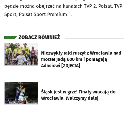
będzie można obejrzeć na kanałach TVP 2, Polsat, TVP
Sport, Polsat Sport Premium 1.
ZOBACZ RÓWNIEŻ
otworzy się w nowej karcie
Niezwykły rajd ruszył z Wrocławia nad
morze! Jadą 600 km i pomagają
Adasiowi [ZDJĘCIA]
otworzy się w nowej karcie
Śląsk jest w grze! Finały wracają do
Wrocławia. Walczymy dalej