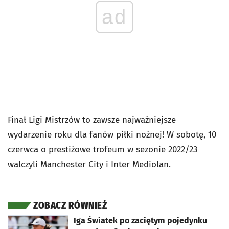
ad
Finał Ligi Mistrzów to zawsze najważniejsze
wydarzenie roku dla fanów piłki nożnej! W sobotę, 10
czerwca o prestiżowe trofeum w sezonie 2022/23
walczyli Manchester City i Inter Mediolan.
ZOBACZ RÓWNIEŻ
otworzy się w nowej karcie
Iga Światek po zaciętym pojedynku