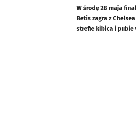
W środę 28 maja fina
Betis zagra z Chelsea
strefie kibica i pubi