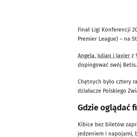
Finał Ligi Konferencji 
Premier League) – na S
Angela, Julian i Javier
z 
dopingować swój Betis. 
Chętnych było cztery ra
działacze Polskiego Zwi
Gdzie oglądać f
Kibice bez biletów zap
jedzeniem i napojami, 