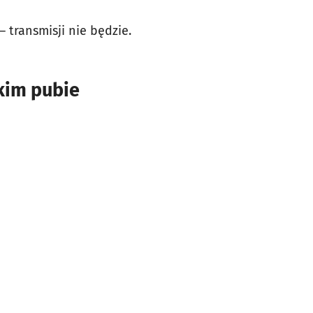
 transmisji nie będzie.
kim pubie