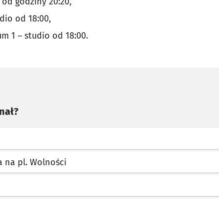
 od godziny 20:20,
udio od 18:00,
m 1 – studio od 18:00.
inał?
ca na pl. Wolności