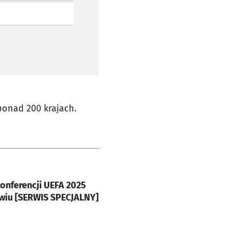
ponad 200 krajach.
e
 Konferencji UEFA 2025
wiu [SERWIS SPECJALNY]