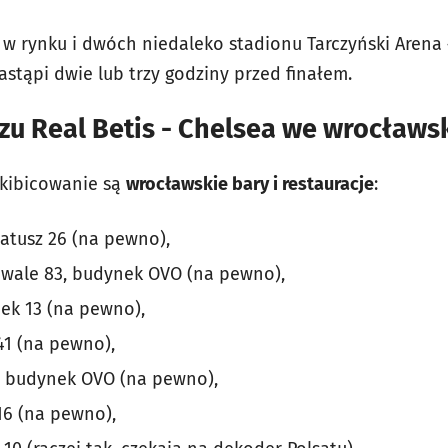
 w rynku i dwóch niedaleko stadionu Tarczyński Arena –
astąpi dwie lub trzy godziny przed finałem.
zu Real Betis - Chelsea we wrocławs
 kibicowanie są
wrocławskie bary i restauracje
:
Ratusz 26 (na pewno),
dwale 83, budynek OVO (na pewno),
ek 13 (na pewno),
41 (na pewno),
, budynek OVO (na pewno),
 16 (na pewno),