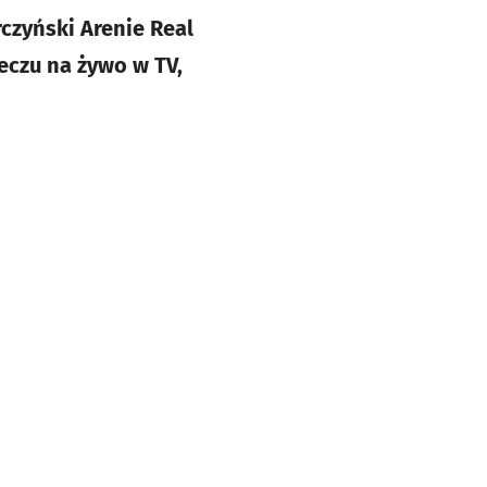
rczyński Arenie Real
meczu na żywo w TV,