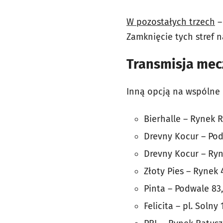
W pozostałych trzech
–
Zamknięcie tych stref n
Transmisja mec
Inną opcją na wspólne
Bierhalle – Rynek 
Drevny Kocur – Po
Drevny Kocur – Ryn
Złoty Pies – Rynek 
Pinta – Podwale 83
Felicita – pl. Solny