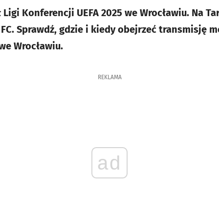
ł Ligi Konferencji UEFA 2025 we Wrocławiu. Na Ta
 FC. Sprawdź, gdzie i kiedy obejrzeć transmisję 
e we Wrocławiu.
REKLAMA
ad