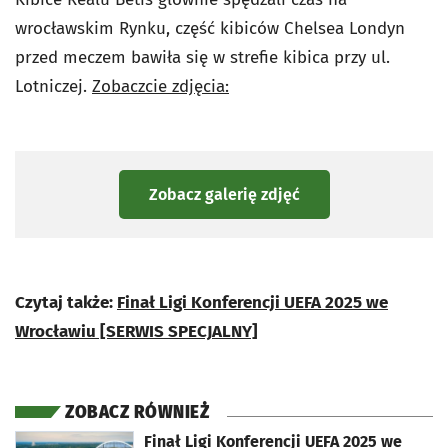
wrocławskim Rynku, część kibiców Chelsea Londyn
przed meczem bawiła się w strefie kibica przy ul.
Lotniczej.
Zobaczcie zdjęcia:
Zobacz galerię zdjęć
Czytaj także:
Finał Ligi Konferencji UEFA 2025 we
Wrocławiu [SERWIS SPECJALNY]
ZOBACZ RÓWNIEŻ
otworzy się w nowej karcie
Finał Ligi Konferencji UEFA 2025 we