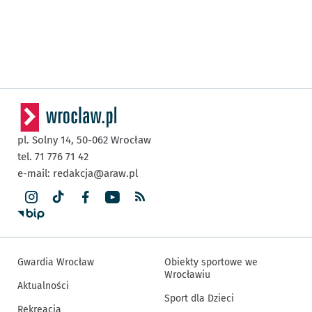
pl. Solny 14,
50-062
Wrocław
tel. 71 776 71 42
e-mail:
redakcja@araw.pl
Gwardia Wrocław
Obiekty sportowe we
Wrocławiu
Aktualności
Sport dla Dzieci
Rekreacja