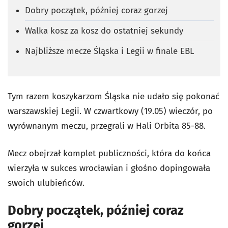
Dobry początek, później coraz gorzej
Walka kosz za kosz do ostatniej sekundy
Najbliższe mecze Śląska i Legii w finale EBL
Tym razem koszykarzom Śląska nie udało się pokonać
warszawskiej Legii. W czwartkowy (19.05) wieczór, po
wyrównanym meczu, przegrali w Hali Orbita 85-88.
Mecz obejrzał komplet publiczności, która do końca
wierzyła w sukces wrocławian i głośno dopingowała
swoich ulubieńców.
Dobry początek, później coraz
gorzej