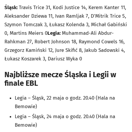
Śląsk:
Travis Trice 31, Kodi Justice 14, Kerem Kanter 11,
Aleksander Dziewa 11, Ivan Ramljak 7, D'Mitrik Trice 5,
Szymon Tomczak 3, Łukasz Kolenda 3, Michał Gabiński
0, Martins Meiers 0
Legia:
Muhammad-Ali Abdur-
Rahkman 27, Robert Johnson 18, Raymond Cowels 16,
Grzegorz Kamiński 12, Jure Skifić 8, Jakub Sadowski 4,
Łukasz Koszarek 3, Dariusz Wyka 0
Najbliższe mecze Śląska i Legii w
finale EBL
Legia – Śląsk, 22 maja o godz. 20.40 (Hala na
Bemowie)
Legia – Śląsk, 24 maja o godz. 20.40 (Hala na
Bemowie)