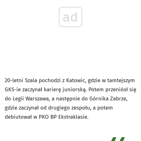
ad
20-letni Szala pochodzi z Katowic, gdzie w tamtejszym
GKS-ie zaczynał karierę juniorską. Potem przeniósł się
do Legii Warszawa, a następnie do Górnika Zabrze,
gdzie zaczynał od drugiego zespołu, a potem
debiutował w PKO BP Ekstraklasie.