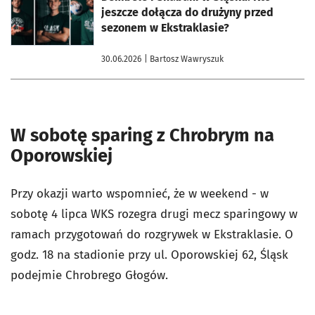
jeszcze dołącza do drużyny przed
sezonem w Ekstraklasie?
30.06.2026
| Bartosz Wawryszuk
W sobotę sparing z Chrobrym na
Oporowskiej
Przy okazji warto wspomnieć, że w weekend - w
sobotę 4 lipca WKS rozegra drugi mecz sparingowy w
ramach przygotowań do rozgrywek w Ekstraklasie. O
godz. 18 na stadionie przy ul. Oporowskiej 62, Śląsk
podejmie Chrobrego Głogów.