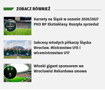
ZOBACZ RÓWNIEŻ
otworzy się w nowej karcie
Karnety na Śląsk w sezonie 2026/2027
PKO BP Ekstraklasy. Ruszyła sprzedaż
otworzy się w nowej karcie
Sukcesy młodych piłkarzy Śląska
Wrocław. Mistrzostwo U15 i
wicemistrzostwo U17
otworzy się w nowej karcie
Włoski gigant sponsorem we
Wrocławiu! Rekordowa umowa