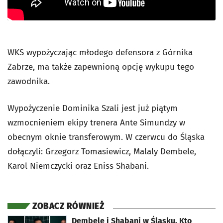
WKS wypożyczając młodego defensora z Górnika
Zabrze, ma także zapewnioną opcję wykupu tego
zawodnika.
Wypożyczenie Dominika Szali jest już piątym
wzmocnieniem ekipy trenera Ante Simundzy w
obecnym oknie transferowym. W czerwcu do Śląska
dołączyli: Grzegorz Tomasiewicz, Malaly Dembele,
Karol Niemczycki oraz Eniss Shabani.
ZOBACZ RÓWNIEŻ
otworzy się w nowej karcie
Dembele i Shabani w Śląsku. Kto