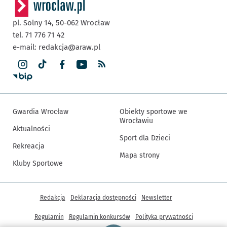
pl. Solny 14,
50-062
Wrocław
tel. 71 776 71 42
e-mail:
redakcja@araw.pl
Gwardia Wrocław
Obiekty sportowe we
Wrocławiu
Aktualności
Sport dla Dzieci
Rekreacja
Mapa strony
Kluby Sportowe
Inne informacje
Redakcja
Deklaracja dostępności
Newsletter
Regulamin
Regulamin konkursów
Polityka prywatności