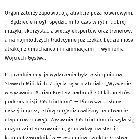
Organizatorzy zapowiadają atrakcje poza rowerowymi.
— Będziecie mogli spędzić miło czas w rytm dobrej
muzyki, skorzystać z wiedzy ekspertów oraz trenerów,
a na najmłodszych tradycyjnie już czekać będzie masa
atrakcji z dmuchańcami i animacjami — wymienia
Wojciech Gęstwa.
Poprzednia edycja wydarzenia była w sierpniu na
Stawach Milickich. Zdjęcia są w materiale: „
Wyzwanie
w wyzwaniu. Adrian Kostera nadrobił 700 kilometrów
podczas misji 365 Triathlon
”. — Pierwsza odsłona
naszej imprezy, którą zorganizowaliśmy na otwarcie
etapu rowerowego Wyzwania 365 Triathlon cieszyła się
dużym zainteresowaniem, gromadząc na starcie
komplet zawodników — wspomina dyrektor Gęstwa.