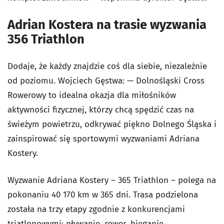
Adrian Kostera na trasie wyzwania
356 Triathlon
Dodaje, że każdy znajdzie coś dla siebie, niezależnie
od poziomu. Wojciech Gęstwa: — Dolnośląski Cross
Rowerowy to idealna okazja dla miłośników
aktywności fizycznej, którzy chcą spędzić czas na
świeżym powietrzu, odkrywać piękno Dolnego Śląska i
zainspirować się sportowymi wyzwaniami Adriana
Kostery.
Wyzwanie Adriana Kostery – 365 Triathlon – polega na
pokonaniu 40 170 km w 365 dni. Trasa podzielona
została na trzy etapy zgodnie z konkurencjami
triatlonowymi: pływanie, rower, bieganie.