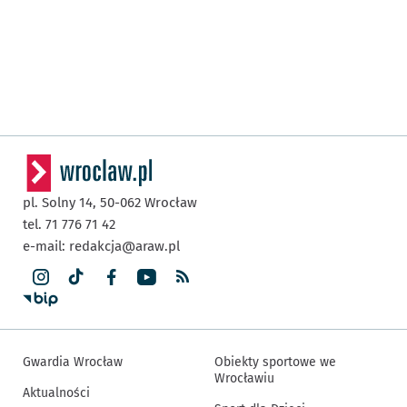
pl. Solny 14,
50-062
Wrocław
tel. 71 776 71 42
e-mail:
redakcja@araw.pl
Gwardia Wrocław
Obiekty sportowe we
Wrocławiu
Aktualności