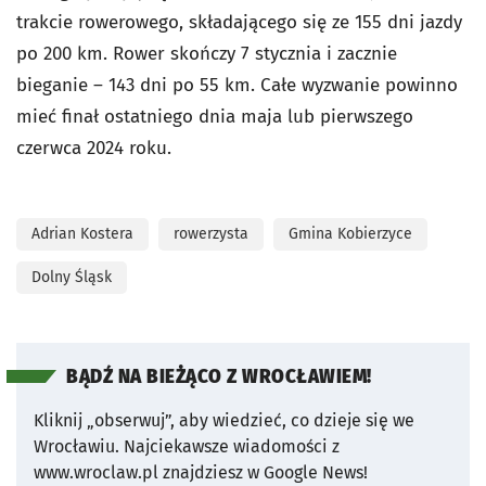
trakcie rowerowego, składającego się ze 155 dni jazdy
po 200 km. Rower skończy 7 stycznia i zacznie
bieganie – 143 dni po 55 km. Całe wyzwanie powinno
mieć finał ostatniego dnia maja lub pierwszego
czerwca 2024 roku.
Adrian Kostera
rowerzysta
Gmina Kobierzyce
Dolny Śląsk
BĄDŹ NA BIEŻĄCO Z WROCŁAWIEM!
Kliknij „obserwuj”, aby wiedzieć, co dzieje się we
Wrocławiu.
Najciekawsze wiadomości z
www.wroclaw.pl znajdziesz w Google News!