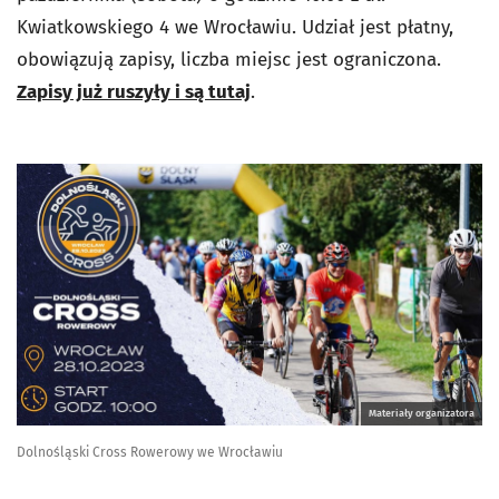
Kwiatkowskiego 4 we Wrocławiu. Udział jest płatny,
obowiązują zapisy, liczba miejsc jest ograniczona.
Zapisy już ruszyły i są tutaj
.
Materiały organizatora
Dolnośląski Cross Rowerowy we Wrocławiu