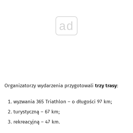
ad
Organizatorzy wydarzenia przygotowali
trzy trasy
:
wyzwania 365 Triathlon – o długości 97 km;
turystyczną – 67 km;
rekreacyjną – 47 km.