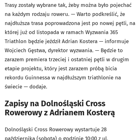
Trasy zostały wybrane tak, żeby można było pojechać
na każdym rodzaju roweru. — Warto podkreślić, że
najdłuższa trasa poprowadzona jest po nowej pętli, na
której już od listopada w ramach Wyzwania 365
Triathlon będzie jeździł Adrian Kostera — informuje
Wojciech Gęstwa, dyrektor wyzwania. — Będzie to
zarazem premiera trzeciej i ostatniej pętli w drugim
etapie projektu, który jest zarazem próbą bicia
rekordu Guinnessa w najdłuższym triathlonie na
świecie — dodaje.
Zapisy na Dolnośląski Cross
Rowerowy z Adrianem Kosterą
Dolnośląski Cross Rowerowy wystartuje 28
października (sobota) o godzinie 10:00 z ul.