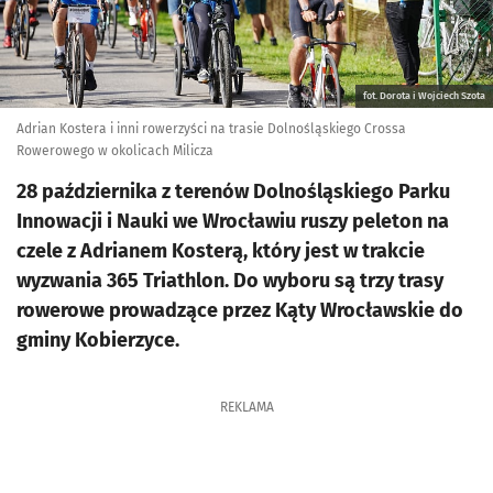
fot. Dorota i Wojciech Szota
Adrian Kostera i inni rowerzyści na trasie Dolnośląskiego Crossa
Rowerowego w okolicach Milicza
28 października z terenów Dolnośląskiego Parku
Innowacji i Nauki we Wrocławiu ruszy peleton na
czele z Adrianem Kosterą, który jest w trakcie
wyzwania 365 Triathlon. Do wyboru są trzy trasy
rowerowe prowadzące przez Kąty Wrocławskie do
gminy Kobierzyce.
REKLAMA