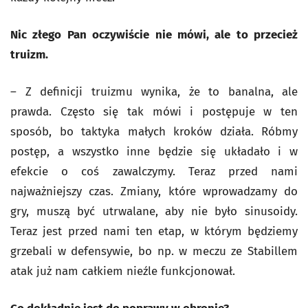
Nic złego Pan oczywiście nie mówi, ale to przecież
truizm.
– Z definicji truizmu wynika, że to banalna, ale
prawda. Często się tak mówi i postępuje w ten
sposób, bo taktyka małych kroków działa. Róbmy
postęp, a wszystko inne będzie się układało i w
efekcie o coś zawalczymy. Teraz przed nami
najważniejszy czas. Zmiany, które wprowadzamy do
gry, muszą być utrwalane, aby nie było sinusoidy.
Teraz jest przed nami ten etap, w którym będziemy
grzebali w defensywie, bo np. w meczu ze Stabillem
atak już nam całkiem nieźle funkcjonował.