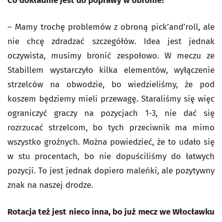
Co dokładnie jest do poprawy w obronie?
– Mamy trochę problemów z obroną pick’and’roll, ale
nie chcę zdradzać szczegółów. Idea jest jednak
oczywista, musimy bronić zespołowo. W meczu ze
Stabillem wystarczyło kilka elementów, wyłączenie
strzelców na obwodzie, bo wiedzieliśmy, że pod
koszem będziemy mieli przewagę. Staraliśmy się więc
ograniczyć graczy na pozycjach 1-3, nie dać się
rozrzucać strzelcom, bo tych przeciwnik ma mimo
wszystko groźnych. Można powiedzieć, że to udało się
w stu procentach, bo nie dopuściliśmy do łatwych
pozycji. To jest jednak dopiero maleńki, ale pozytywny
znak na naszej drodze.
Rotacja też jest nieco inna, bo już mecz we Włocławku