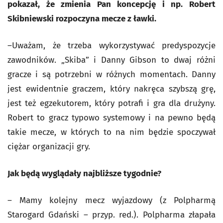
pokazał, że zmienia Pan koncepcję i np. Robert
Skibniewski rozpoczyna mecze z ławki.
–Uważam, że trzeba wykorzystywać predyspozycje
zawodników. „Skiba” i Danny Gibson to dwaj różni
gracze i są potrzebni w różnych momentach. Danny
jest ewidentnie graczem, który nakręca szybszą grę,
jest też egzekutorem, który potrafi i gra dla drużyny.
Robert to gracz typowo systemowy i na pewno będą
takie mecze, w których to na nim będzie spoczywał
ciężar organizacji gry.
Jak będą wyglądały najbliższe tygodnie?
– Mamy kolejny mecz wyjazdowy (z Polpharmą
Starogard Gdański – przyp. red.). Polpharma złapała