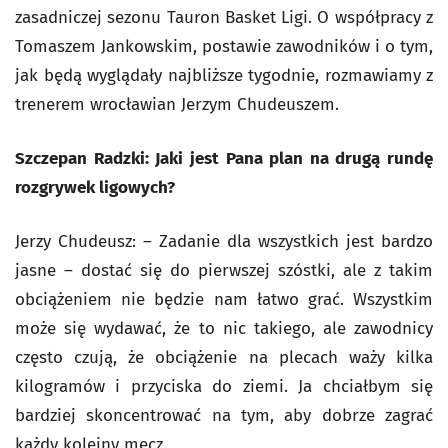
zasadniczej sezonu Tauron Basket Ligi. O współpracy z
Tomaszem Jankowskim, postawie zawodników i o tym,
jak będą wyglądały najbliższe tygodnie, rozmawiamy z
trenerem wrocławian Jerzym Chudeuszem.
Szczepan Radzki: Jaki jest Pana plan na drugą rundę
rozgrywek ligowych?
Jerzy Chudeusz: – Zadanie dla wszystkich jest bardzo
jasne – dostać się do pierwszej szóstki, ale z takim
obciążeniem nie będzie nam łatwo grać. Wszystkim
może się wydawać, że to nic takiego, ale zawodnicy
często czują, że obciążenie na plecach waży kilka
kilogramów i przyciska do ziemi. Ja chciałbym się
bardziej skoncentrować na tym, aby dobrze zagrać
każdy kolejny mecz.