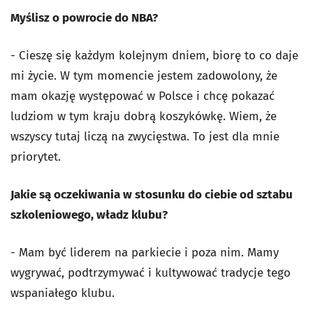
Myślisz o powrocie do NBA?
- Cieszę się każdym kolejnym dniem, biorę to co daje
mi życie. W tym momencie jestem zadowolony, że
mam okazję występować w Polsce i chcę pokazać
ludziom w tym kraju dobrą koszykówkę. Wiem, że
wszyscy tutaj liczą na zwycięstwa. To jest dla mnie
priorytet.
Jakie są oczekiwania w stosunku do ciebie od sztabu
szkoleniowego, władz klubu?
- Mam być liderem na parkiecie i poza nim. Mamy
wygrywać, podtrzymywać i kultywować tradycje tego
wspaniałego klubu.