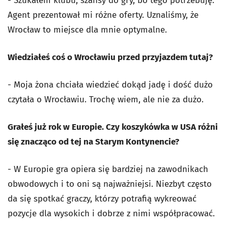
- Szukałem klubu, szansy do gry, bo tego potrzebuję.
Agent prezentował mi różne oferty. Uznaliśmy, że
Wrocław to miejsce dla mnie optymalne.
Wiedziałeś coś o Wrocławiu przed przyjazdem tutaj?
- Moja żona chciała wiedzieć dokąd jadę i dość dużo
czytała o Wrocławiu. Trochę wiem, ale nie za dużo.
Grałeś już rok w Europie. Czy koszykówka w USA różni
się znacząco od tej na Starym Kontynencie?
- W Europie gra opiera się bardziej na zawodnikach
obwodowych i to oni są najważniejsi. Niezbyt często
da się spotkać graczy, którzy potrafią wykreować
pozycje dla wysokich i dobrze z nimi współpracować.