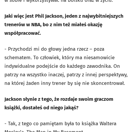
w sobie i wykorzystywać na boisku oraz w życiu.
Jaki więc jest Phil Jackson, jeden z najwybitniejszych
trenerów w NBA, bo z nim też miałeś okazję
współpracować.
- Przychodzi mi do głowy jedna rzecz – poza
schematem. To człowiek, który ma niesamowicie
indywidualne podejście do każdego zawodnika. On
patrzy na wszystko inaczej, patrzy z innej perspektywy,
na której żaden inny trener by się nie skoncentrował.
Jackson słynie z tego, że rozdaje swoim graczom
książki, dostałeś od niego jakąś?
- Tak, z tego co pamiętam była to książka Waltera