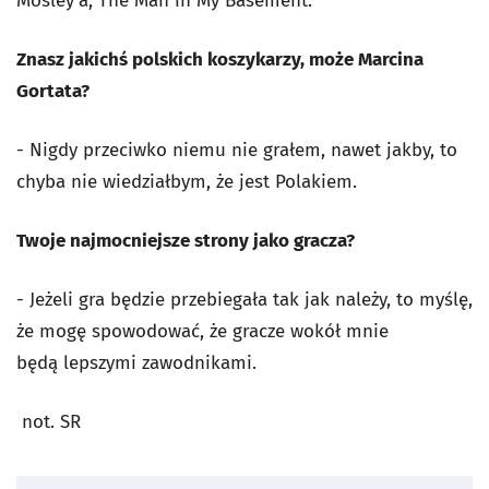
Mosley’a, The Man in My Basement.
Znasz jakichś polskich koszykarzy, może Marcina
Gortata?
- Nigdy przeciwko niemu nie grałem, nawet jakby, to
chyba nie wiedziałbym, że jest Polakiem.
Twoje najmocniejsze strony jako gracza?
- Jeżeli gra będzie przebiegała tak jak należy, to myślę,
że mogę spowodować, że gracze wokół mnie
będą lepszymi zawodnikami.
not. SR