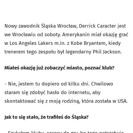
Nowy zawodnik Śląska Wrocław, Derrick Caracter jest
we Wrocławiu od soboty. Amerykanin miał okazję grać
w Los Angeles Lakers m.in. z Kobe Bryantem, kiedy
trenerem tego zespołu był legendarny Phil Jackson.
Miałeś okazję już zobaczyć miasto, poznać klub?
- Nie, jestem tu dopiero od kilku dni. Chwilowo
staram się zdobyć hasło do internetu, aby
skontaktować się z moją rodziną, która została w USA.
Jak to się stało, że trafiłeś do Śląska?