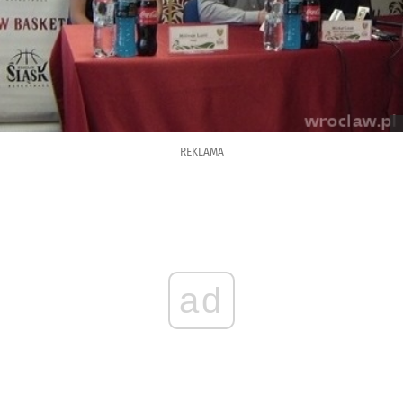
REKLAMA
ad