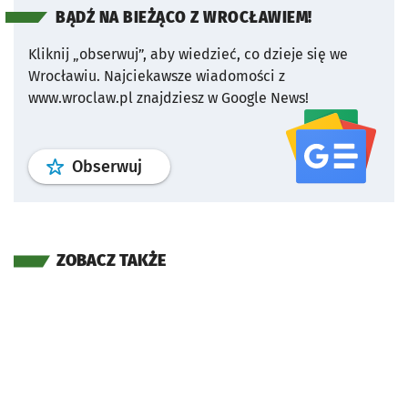
BĄDŹ NA BIEŻĄCO Z WROCŁAWIEM!
Kliknij „obserwuj”, aby wiedzieć, co dzieje się we
Wrocławiu.
Najciekawsze wiadomości z
www.wroclaw.pl znajdziesz w Google News!
profil
google news
serwisu wroclaw
Obserwuj
ZOBACZ TAKŻE