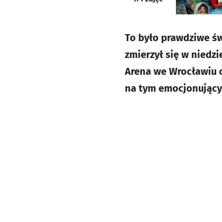
To było prawdziwe św
zmierzył się w niedz
Arena we Wrocławiu o
na tym emocjonującym