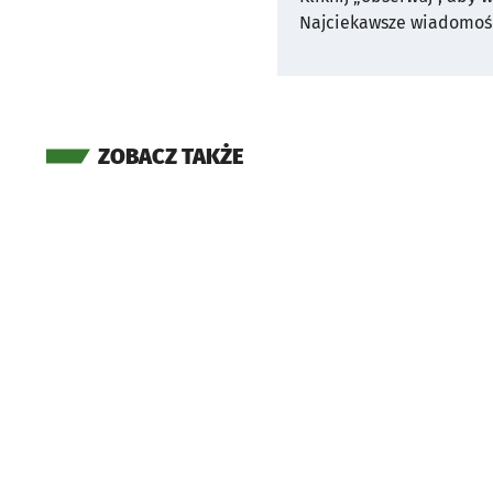
Najciekawsze wiadomośc
ZOBACZ TAKŻE