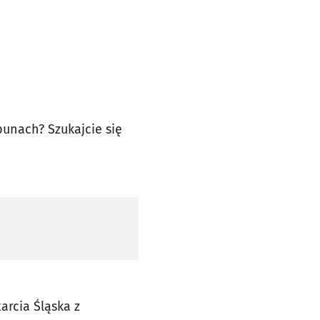
bunach? Szukajcie się
arcia Śląska z