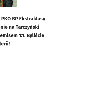
e PKO BP Ekstraklasy
nie na Tarczyński
emisem 1:1. Byliście
erii!