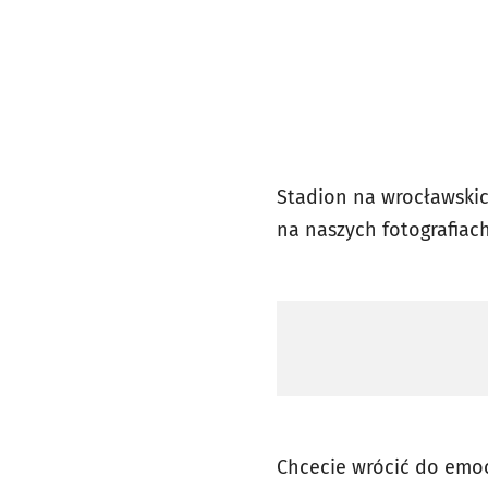
Stadion na wrocławskich
na naszych fotografiac
Chcecie wrócić do emocj