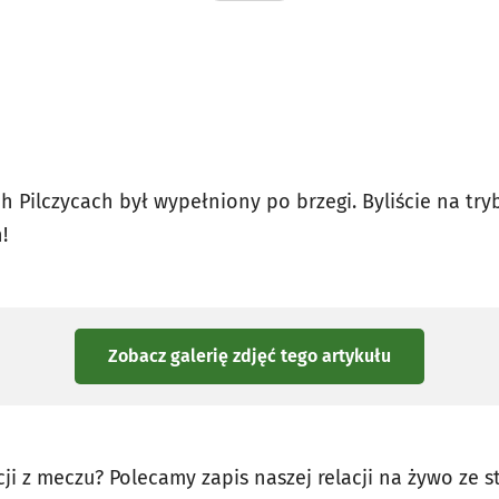
 Pilczycach był wypełniony po brzegi. Byliście na try
h!
Zobacz galerię zdjęć
tego artykułu
i z meczu? Polecamy zapis naszej relacji na żywo ze st