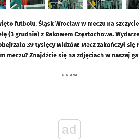
ięto futbolu. Śląsk Wrocław w meczu na szczyci
ielę (3 grudnia) z Rakowem Częstochowa. Wydarze
bejrzało 39 tysięcy widzów! Mecz zakończył się r
 meczu? Znajdźcie się na zdjęciach w naszej gal
REKLAMA
ad